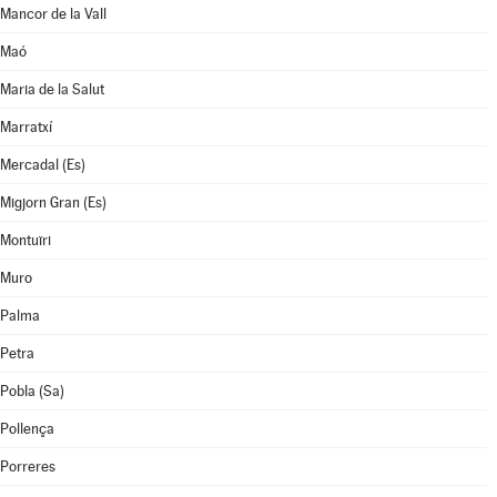
Mancor de la Vall
Maó
Maria de la Salut
Marratxí
Mercadal (Es)
Migjorn Gran (Es)
Montuïri
Muro
Palma
Petra
Pobla (Sa)
Pollença
Porreres