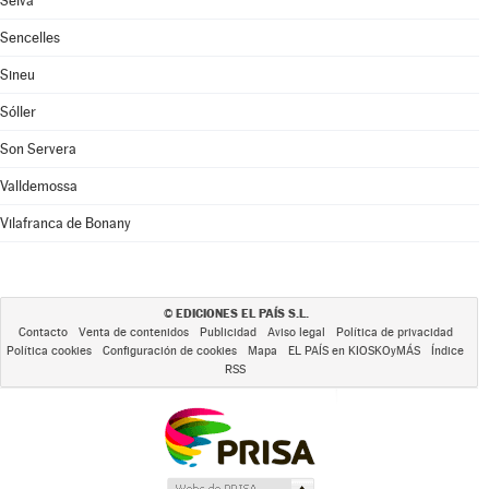
Selva
Sencelles
Sineu
Sóller
Son Servera
Valldemossa
Vilafranca de Bonany
EDICIONES EL PAÍS S.L.
©
Contacto
Venta de contenidos
Publicidad
Aviso legal
Política de privacidad
Política cookies
Configuración de cookies
Mapa
EL PAÍS en KIOSKOyMÁS
Índice
RSS