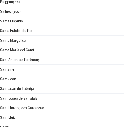
Puigpunyent
Salines (Ses)
Santa Eugènia
Santa Eulalia del Río
Santa Margalida
Santa María del Camí
Sant Antoni de Portmany
Santanyí
Sant Joan
Sant Joan de Labritja
Sant Josep de sa Talaia
Sant Llorenç des Cardassar
Sant Lluís