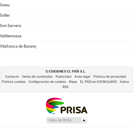
Sineu
Sóller
Son Servera
Valldemossa
Vilafranca de Bonany
EDICIONES EL PAÍS S.L.
©
Contacto
Venta de contenidos
Publicidad
Aviso legal
Política de privacidad
Política cookies
Configuración de cookies
Mapa
EL PAÍS en KIOSKOyMÁS
Índice
RSS