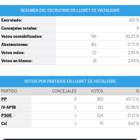
RESUMEN DEL ESCRUTINIO DE LLORET DE VISTALEGRE
Escrutado:
100 %
Concejales totales:
9
Votos contabilizados:
746
82,25 %
Abstenciones:
161
17,75 %
Votos nulos:
22
2,95 %
Votos en blanco:
18
2,49 %
VOTOS POR PARTIDOS EN LLORET DE VISTALEGRE
PARTIDO
CONCEJALES
VOTOS
%
PP
5
360
49,72 %
IV-APIB
2
152
20,99 %
PSOE
1
124
17,13 %
CxI
1
70
9,67 %