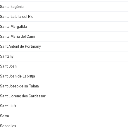
Santa Eugènia
Santa Eulalia del Río
Santa Margalida
Santa María del Camí
Sant Antoni de Portmany
Santanyí
Sant Joan
Sant Joan de Labritja
Sant Josep de sa Talaia
Sant Llorenç des Cardassar
Sant Lluís
Selva
Sencelles