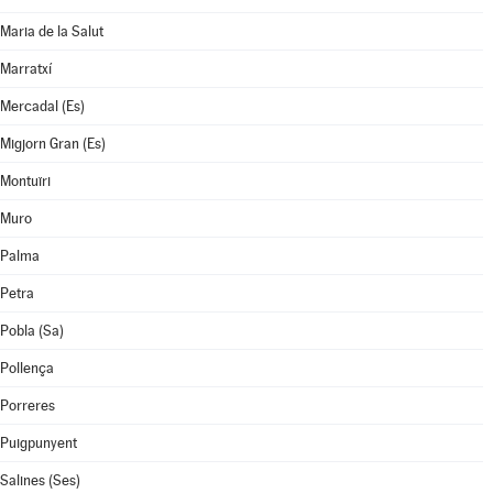
Maria de la Salut
Marratxí
Mercadal (Es)
Migjorn Gran (Es)
Montuïri
Muro
Palma
Petra
Pobla (Sa)
Pollença
Porreres
Puigpunyent
Salines (Ses)