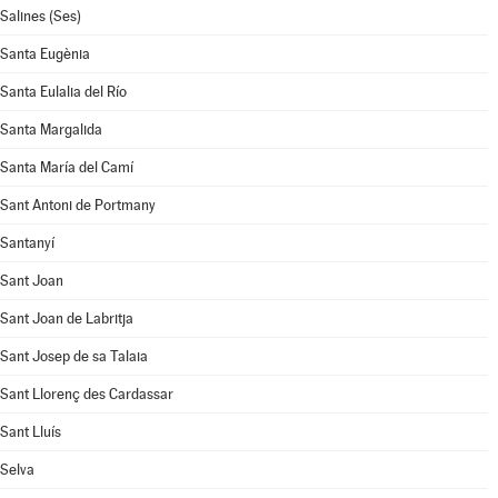
Salines (Ses)
Santa Eugènia
Santa Eulalia del Río
Santa Margalida
Santa María del Camí
Sant Antoni de Portmany
Santanyí
Sant Joan
Sant Joan de Labritja
Sant Josep de sa Talaia
Sant Llorenç des Cardassar
Sant Lluís
Selva