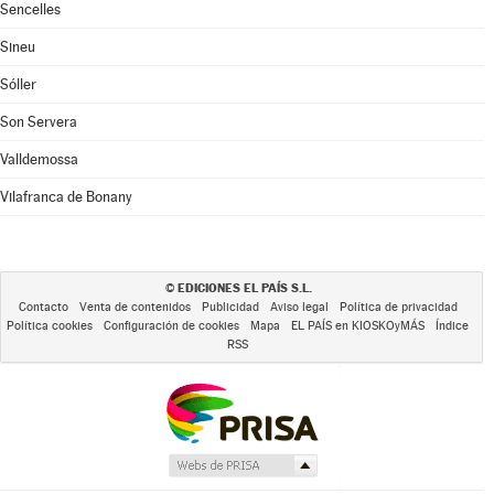
Sencelles
Sineu
Sóller
Son Servera
Valldemossa
Vilafranca de Bonany
EDICIONES EL PAÍS S.L.
©
Contacto
Venta de contenidos
Publicidad
Aviso legal
Política de privacidad
Política cookies
Configuración de cookies
Mapa
EL PAÍS en KIOSKOyMÁS
Índice
RSS