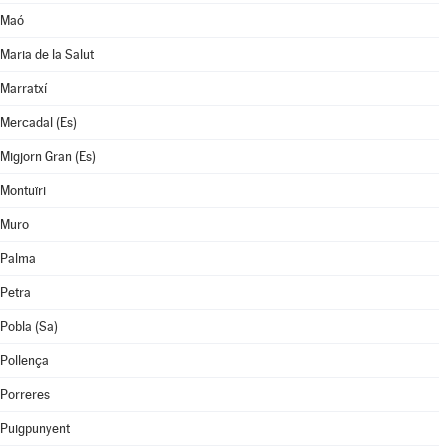
Maó
Maria de la Salut
Marratxí
Mercadal (Es)
Migjorn Gran (Es)
Montuïri
Muro
Palma
Petra
Pobla (Sa)
Pollença
Porreres
Puigpunyent