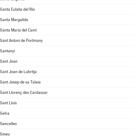
Santa Eulalia del Río
Santa Margalida
Santa María del Camí
Sant Antoni de Portmany
Santanyí
Sant Joan
Sant Joan de Labritja
Sant Josep de sa Talaia
Sant Llorenç des Cardassar
Sant Lluís
Selva
Sencelles
Sineu