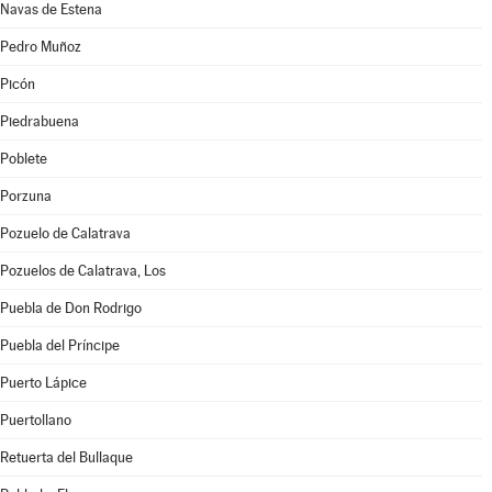
Navas de Estena
Pedro Muñoz
Picón
Piedrabuena
Poblete
Porzuna
Pozuelo de Calatrava
Pozuelos de Calatrava, Los
Puebla de Don Rodrigo
Puebla del Príncipe
Puerto Lápice
Puertollano
Retuerta del Bullaque