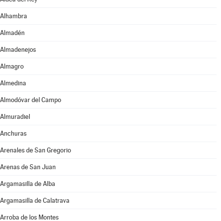
Alhambra
Almadén
Almadenejos
Almagro
Almedina
Almodóvar del Campo
Almuradiel
Anchuras
Arenales de San Gregorio
Arenas de San Juan
Argamasilla de Alba
Argamasilla de Calatrava
Arroba de los Montes