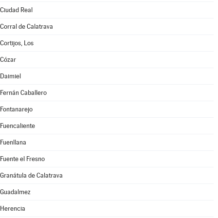
Ciudad Real
Corral de Calatrava
Cortijos, Los
Cózar
Daimiel
Fernán Caballero
Fontanarejo
Fuencaliente
Fuenllana
Fuente el Fresno
Granátula de Calatrava
Guadalmez
Herencia