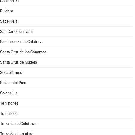
Robledo, El
Ruidera
Saceruela
San Carlos del Valle
San Lorenzo de Calatrava
Santa Cruz de los Cáñamos
Santa Cruz de Mudela
Socuéllamos
Solana del Pino
Solana, La
Terrinches
Tomelloso
Torralba de Calatrava
Torre de Juan Abad