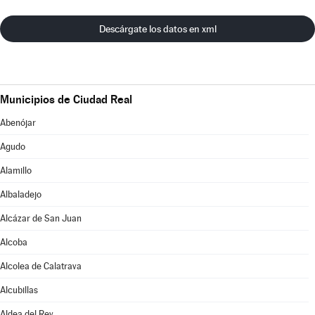
Descárgate los datos en xml
Municipios de Ciudad Real
Abenójar
Agudo
Alamillo
Albaladejo
Alcázar de San Juan
Alcoba
Alcolea de Calatrava
Alcubillas
Aldea del Rey