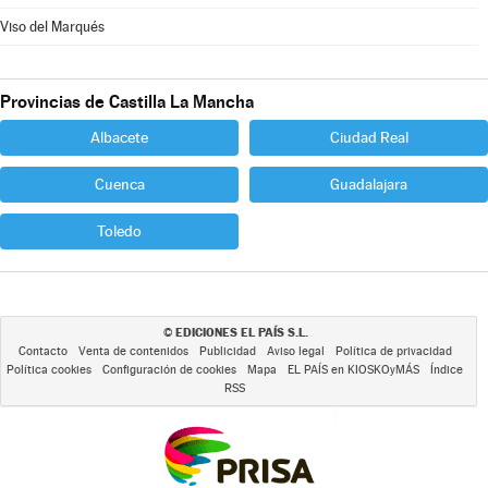
Viso del Marqués
Provincias de Castilla La Mancha
Albacete
Ciudad Real
Cuenca
Guadalajara
Toledo
EDICIONES EL PAÍS S.L.
©
Contacto
Venta de contenidos
Publicidad
Aviso legal
Política de privacidad
Política cookies
Configuración de cookies
Mapa
EL PAÍS en KIOSKOyMÁS
Índice
RSS