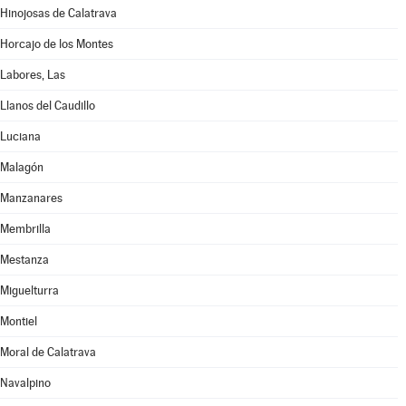
Hinojosas de Calatrava
Horcajo de los Montes
Labores, Las
Llanos del Caudillo
Luciana
Malagón
Manzanares
Membrilla
Mestanza
Miguelturra
Montiel
Moral de Calatrava
Navalpino