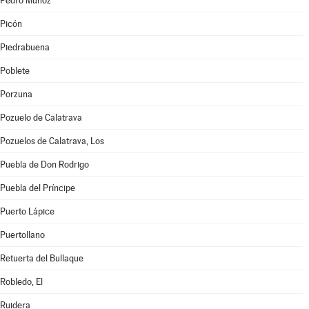
Pedro Muñoz
Picón
Piedrabuena
Poblete
Porzuna
Pozuelo de Calatrava
Pozuelos de Calatrava, Los
Puebla de Don Rodrigo
Puebla del Príncipe
Puerto Lápice
Puertollano
Retuerta del Bullaque
Robledo, El
Ruidera