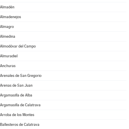
Almadén
Almadenejos
Almagro
Almedina
Almodóvar del Campo
Almuradiel
Anchuras
Arenales de San Gregorio
Arenas de San Juan
Argamasilla de Alba
Argamasilla de Calatrava
Arroba de los Montes
Ballesteros de Calatrava