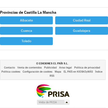
Provincias de Castilla La Mancha
Albacete
Ciudad Real
Cuenca
Guadalajara
Toledo
EDICIONES EL PAÍS S.L.
©
Contacto
Venta de contenidos
Publicidad
Aviso legal
Política de privacidad
Política cookies
Configuración de cookies
Mapa
EL PAÍS en KIOSKOyMÁS
Índice
RSS