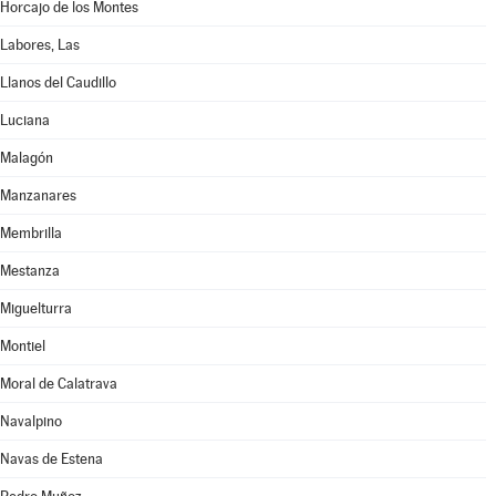
Horcajo de los Montes
Labores, Las
Llanos del Caudillo
Luciana
Malagón
Manzanares
Membrilla
Mestanza
Miguelturra
Montiel
Moral de Calatrava
Navalpino
Navas de Estena