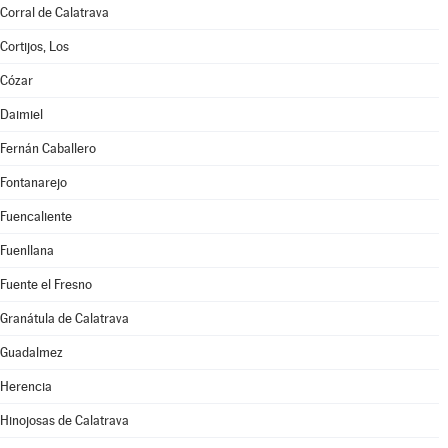
Corral de Calatrava
Cortijos, Los
Cózar
Daimiel
Fernán Caballero
Fontanarejo
Fuencaliente
Fuenllana
Fuente el Fresno
Granátula de Calatrava
Guadalmez
Herencia
Hinojosas de Calatrava