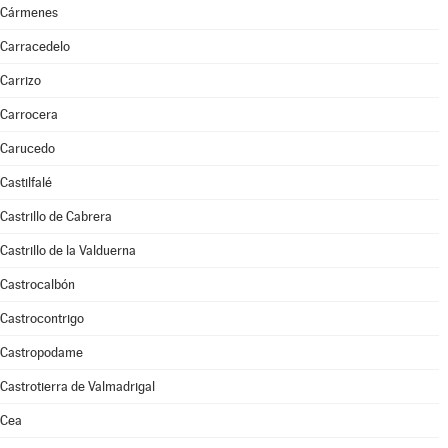
Cármenes
Carracedelo
Carrizo
Carrocera
Carucedo
Castilfalé
Castrillo de Cabrera
Castrillo de la Valduerna
Castrocalbón
Castrocontrigo
Castropodame
Castrotierra de Valmadrigal
Cea