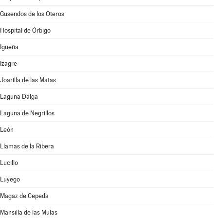
Gusendos de los Oteros
Hospital de Órbigo
Igüeña
Izagre
Joarilla de las Matas
Laguna Dalga
Laguna de Negrillos
León
Llamas de la Ribera
Lucillo
Luyego
Magaz de Cepeda
Mansilla de las Mulas