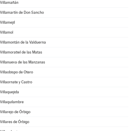
Villamañán
Villamartín de Don Sancho
Villamejil
Villamol
Villamontán de la Valduerna
Villamoratiel de las Matas
Villanueva de las Manzanas
Villaobispo de Otero
Villaornate y Castro
Villaquejida
Villaquilambre
Villarejo de Órbigo
Villares de Órbigo