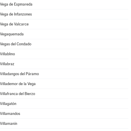
Vega de Espinareda
Vega de Infanzones
Vega de Valcarce
Vegaquemada
Vegas del Condado
Villablino
Villabraz
Villadangos del Páramo
Villademor de la Vega
Villafranca del Bierzo
Villagatón
Villamandos
Villamanín