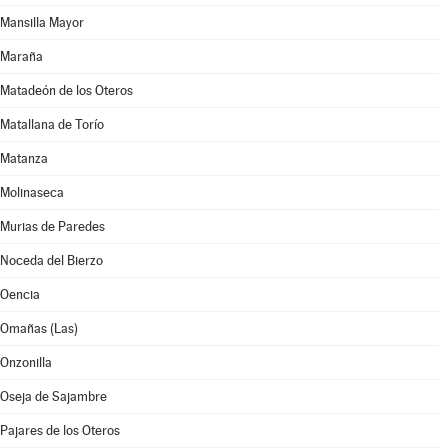
Mansilla Mayor
Maraña
Matadeón de los Oteros
Matallana de Torío
Matanza
Molinaseca
Murias de Paredes
Noceda del Bierzo
Oencia
Omañas (Las)
Onzonilla
Oseja de Sajambre
Pajares de los Oteros