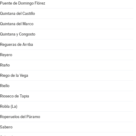
Puente de Domingo Flórez
Quintana del Castillo
Quintana del Marco
Quintana y Congosto
Regueras de Arriba
Reyero
Riaño
Riego de la Vega
Riello
Rioseco de Tapia
Robla (La)
Roperuelos del Páramo
Sabero