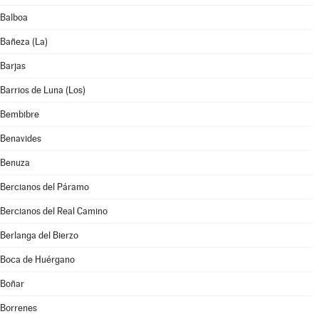
Balboa
Bañeza (La)
Barjas
Barrios de Luna (Los)
Bembibre
Benavides
Benuza
Bercianos del Páramo
Bercianos del Real Camino
Berlanga del Bierzo
Boca de Huérgano
Boñar
Borrenes