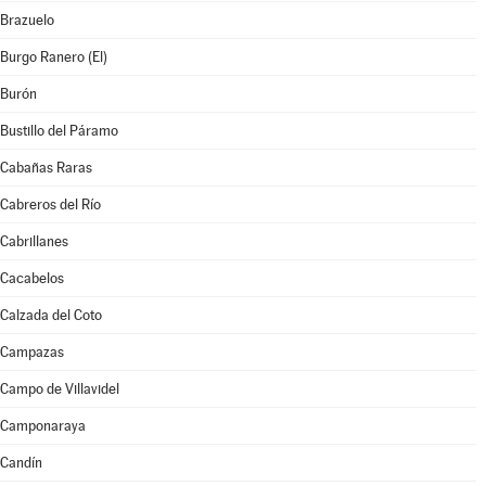
Brazuelo
Burgo Ranero (El)
Burón
Bustillo del Páramo
Cabañas Raras
Cabreros del Río
Cabrillanes
Cacabelos
Calzada del Coto
Campazas
Campo de Villavidel
Camponaraya
Candín