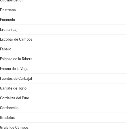
Cubillos del Sil
Destriana
Encinedo
Ercina (La)
Escobar de Campos
Fabero
Folgoso de la Ribera
Fresno de la Vega
Fuentes de Carbajal
Garrafe de Torío
Gordaliza del Pino
Gordoncillo
Gradefes
Grajal de Campos