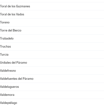
Toral de los Guzmanes
Toral de los Vados
Toreno
Torre del Bierzo
Trabadelo
Truchas
Turcia
Urdiales del Páramo
Valdefresno
Valdefuentes del Páramo
Valdelugueros
Valdemora
Valdepiélago