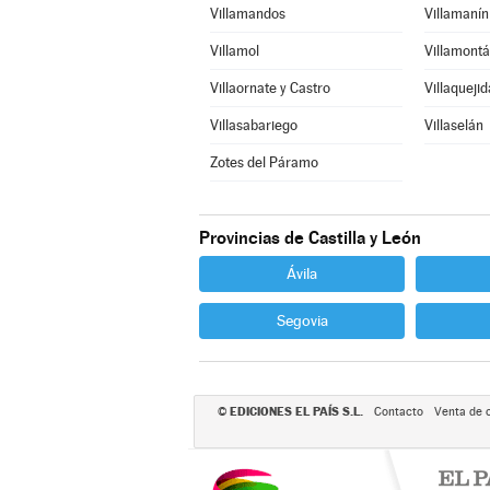
Villamandos
Villamanín
Villamol
Villamontá
Villaornate y Castro
Villaquejid
Villasabariego
Villaselán
Zotes del Páramo
Provincias de Castilla y León
Ávila
Segovia
EDICIONES EL PAÍS S.L.
©
Contacto
Venta de 