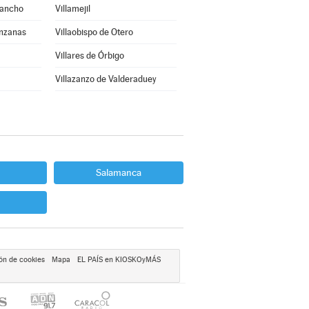
Sancho
Villamejil
anzanas
Villaobispo de Otero
Villares de Órbigo
Villazanzo de Valderaduey
Salamanca
ón de cookies
Mapa
EL PAÍS en KIOSKOyMÁS