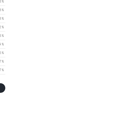
8 %
3 %
3 %
2 %
8 %
4 %
5 %
7 %
7 %