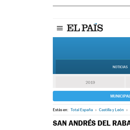
NOTICIAS
2019
MUNICIPA
Estás en:
Total España
»
Castilla y León
»
SAN ANDRÉS DEL RAB