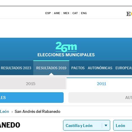
ESP
AME
MEX
CAT
ENG
RESULTADOS 2023
RESULTADOS 2019
PACTOS
AUTONÓMICAS
EUROPEA
2015
2011
LES
AU
León
»
San Andrés del Rabanedo
ANEDO