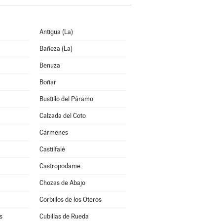
Antigua (La)
Bañeza (La)
Benuza
Boñar
Bustillo del Páramo
Calzada del Coto
Cármenes
Castilfalé
Castropodame
Chozas de Abajo
Corbillos de los Oteros
s
Cubillas de Rueda