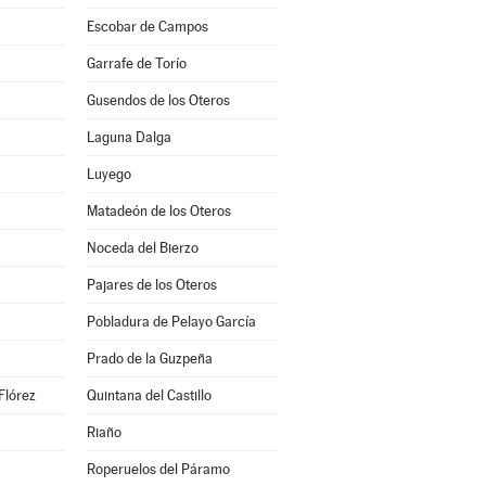
Escobar de Campos
Garrafe de Torío
Gusendos de los Oteros
Laguna Dalga
Luyego
Matadeón de los Oteros
Noceda del Bierzo
Pajares de los Oteros
Pobladura de Pelayo García
Prado de la Guzpeña
Flórez
Quintana del Castillo
Riaño
Roperuelos del Páramo