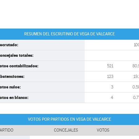
RESUMEN DEL ESCRUTINIO DE VEGA DE VALCARCE
scrutado:
10
oncejales totales:
otos contabilizados:
521
80,
bstenciones:
123
19,
otos nulos:
3
0,5
otos en blanco:
4
0,7
VOTOS POR PARTIDOS EN VEGA DE VALCARCE
ARTIDO
CONCEJALES
VOTOS