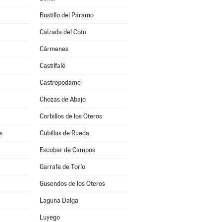
Bustillo del Páramo
Calzada del Coto
Cármenes
Castilfalé
Castropodame
Chozas de Abajo
Corbillos de los Oteros
s
Cubillas de Rueda
Escobar de Campos
Garrafe de Torío
Gusendos de los Oteros
Laguna Dalga
Luyego