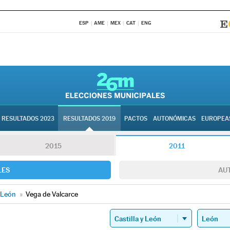
ESP
AME
MEX
CAT
ENG
RESULTADOS 2023
RESULTADOS 2019
PACTOS
AUTONÓMICAS
EUROPEA
2015
2011
LES
AU
León
»
Vega de Valcarce