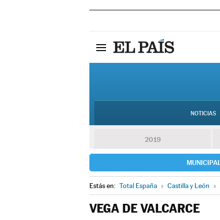
NOTICIAS
2019
MUNICIPA
Estás en:
Total España
»
Castilla y León
»
VEGA DE VALCARCE