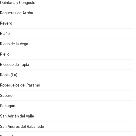
Quintana y Congosto
Regueras de Arriba
Reyero
Riaño
Riego de la Vega
Riello
Rioseco de Tapia
Robla (La)
Roperuelos del Páramo
Sabero
Sahagún
San Adrián del Valle
San Andrés del Rabanedo