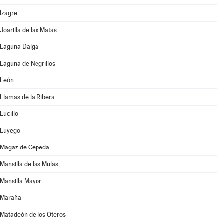
Izagre
Joarilla de las Matas
Laguna Dalga
Laguna de Negrillos
León
Llamas de la Ribera
Lucillo
Luyego
Magaz de Cepeda
Mansilla de las Mulas
Mansilla Mayor
Maraña
Matadeón de los Oteros