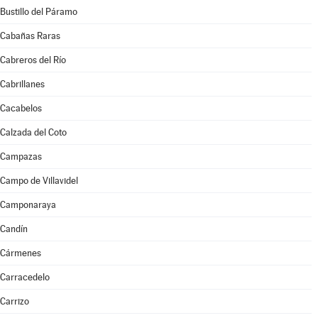
Bustillo del Páramo
Cabañas Raras
Cabreros del Río
Cabrillanes
Cacabelos
Calzada del Coto
Campazas
Campo de Villavidel
Camponaraya
Candín
Cármenes
Carracedelo
Carrizo