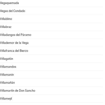
Vegaquemada
Vegas del Condado
Villablino
Villabraz
Villadangos del Páramo
Villademor de la Vega
Villafranca del Bierzo
Villagatón
Villamandos
Villamanín
Villamañán
Villamartín de Don Sancho
Villamejil