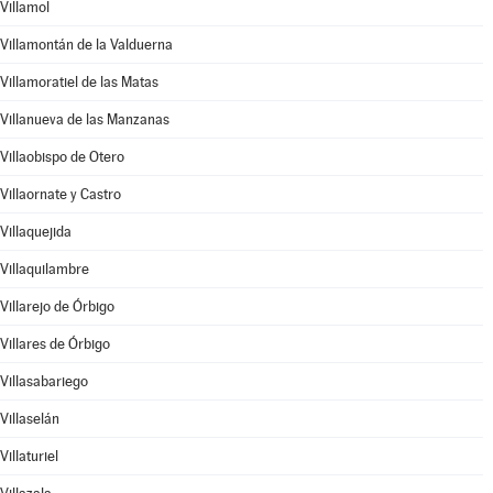
Villamol
Villamontán de la Valduerna
Villamoratiel de las Matas
Villanueva de las Manzanas
Villaobispo de Otero
Villaornate y Castro
Villaquejida
Villaquilambre
Villarejo de Órbigo
Villares de Órbigo
Villasabariego
Villaselán
Villaturiel