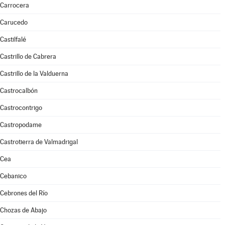
Carrocera
Carucedo
Castilfalé
Castrillo de Cabrera
Castrillo de la Valduerna
Castrocalbón
Castrocontrigo
Castropodame
Castrotierra de Valmadrigal
Cea
Cebanico
Cebrones del Río
Chozas de Abajo