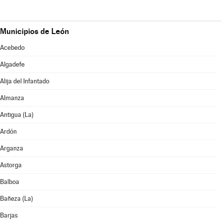
Municipios de León
Acebedo
Algadefe
Alija del Infantado
Almanza
Antigua (La)
Ardón
Arganza
Astorga
Balboa
Bañeza (La)
Barjas