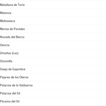
Matallana de Torío
Matanza
Molinaseca
Murias de Paredes
Noceda del Bierzo
Oencia
Omañas (Las)
Onzonilla
Oseja de Sajambre
Pajares de los Oteros
Palacios de la Valduerna
Palacios del Sil
Páramo del Sil