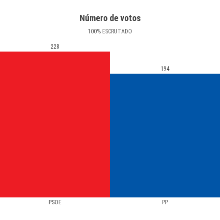
Número de votos
100
%
ESCRUTADO
228
194
PSOE
PP