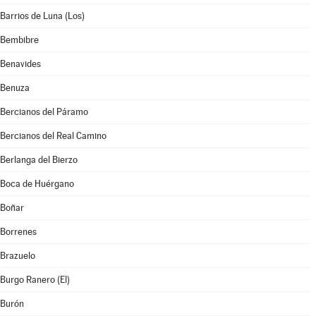
Barrios de Luna (Los)
Bembibre
Benavides
Benuza
Bercianos del Páramo
Bercianos del Real Camino
Berlanga del Bierzo
Boca de Huérgano
Boñar
Borrenes
Brazuelo
Burgo Ranero (El)
Burón