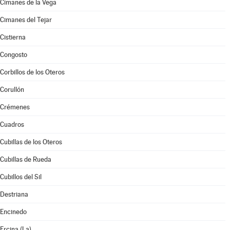
Cimanes de la Vega
Cimanes del Tejar
Cistierna
Congosto
Corbillos de los Oteros
Corullón
Crémenes
Cuadros
Cubillas de los Oteros
Cubillas de Rueda
Cubillos del Sil
Destriana
Encinedo
Ercina (La)