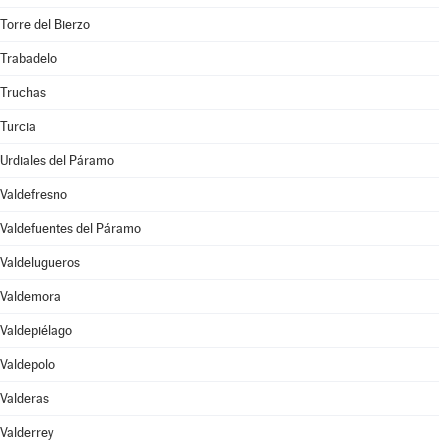
Torre del Bierzo
Trabadelo
Truchas
Turcia
Urdiales del Páramo
Valdefresno
Valdefuentes del Páramo
Valdelugueros
Valdemora
Valdepiélago
Valdepolo
Valderas
Valderrey