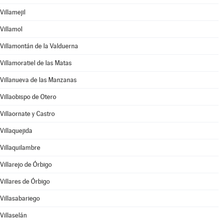
Villamejil
Villamol
Villamontán de la Valduerna
Villamoratiel de las Matas
Villanueva de las Manzanas
Villaobispo de Otero
Villaornate y Castro
Villaquejida
Villaquilambre
Villarejo de Órbigo
Villares de Órbigo
Villasabariego
Villaselán