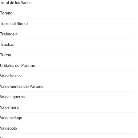
Toral de los Vados
Toreno
Torre del Bierzo
Trabadelo
Truchas
Turcia
Urdiales del Páramo
Valdefresno
Valdefuentes del Páramo
Valdelugueros
Valdemora
Valdepiélago
Valdepolo