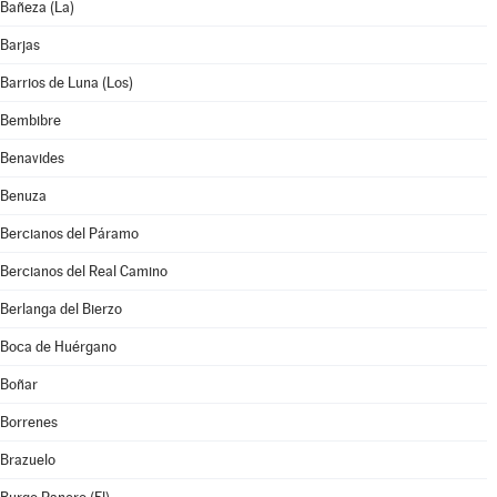
Bañeza (La)
Barjas
Barrios de Luna (Los)
Bembibre
Benavides
Benuza
Bercianos del Páramo
Bercianos del Real Camino
Berlanga del Bierzo
Boca de Huérgano
Boñar
Borrenes
Brazuelo