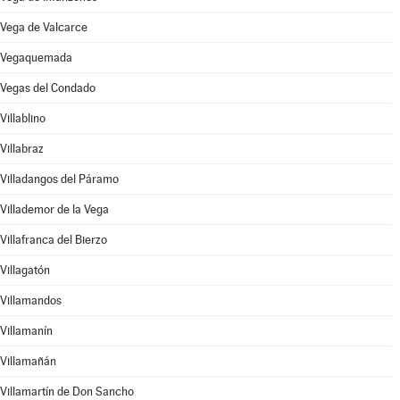
Vega de Valcarce
Vegaquemada
Vegas del Condado
Villablino
Villabraz
Villadangos del Páramo
Villademor de la Vega
Villafranca del Bierzo
Villagatón
Villamandos
Villamanín
Villamañán
Villamartín de Don Sancho