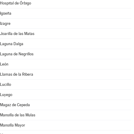
Hospital de Órbigo
Igüeña
Izagre
Joarilla de las Matas
Laguna Dalga
Laguna de Negrillos
León
Llamas de la Ribera
Lucillo
Luyego
Magaz de Cepeda
Mansilla de las Mulas
Mansilla Mayor