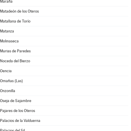
Maraña
Matadeón de los Oteros
Matallana de Torío
Matanza
Molinaseca
Murias de Paredes
Noceda del Bierzo
Oencia
Omañas (Las)
Onzonilla
Oseja de Sajambre
Pajares de los Oteros
Palacios de la Valduerna
Palacios del Sil