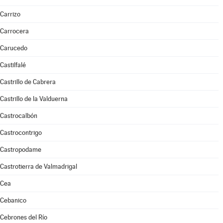
Carrizo
Carrocera
Carucedo
Castilfalé
Castrillo de Cabrera
Castrillo de la Valduerna
Castrocalbón
Castrocontrigo
Castropodame
Castrotierra de Valmadrigal
Cea
Cebanico
Cebrones del Río