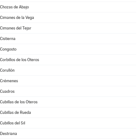
Chozas de Abajo
Cimanes de la Vega
Cimanes del Tejar
Cistierna
Congosto
Corbillos de los Oteros
Corullón
Crémenes
Cuadros
Cubillas de los Oteros
Cubillas de Rueda
Cubillos del Sil
Destriana