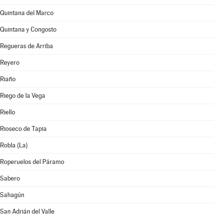
Quintana del Marco
Quintana y Congosto
Regueras de Arriba
Reyero
Riaño
Riego de la Vega
Riello
Rioseco de Tapia
Robla (La)
Roperuelos del Páramo
Sabero
Sahagún
San Adrián del Valle