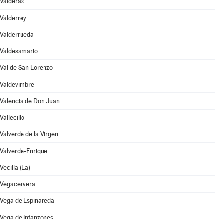
Valderas
Valderrey
Valderrueda
Valdesamario
Val de San Lorenzo
Valdevimbre
Valencia de Don Juan
Vallecillo
Valverde de la Virgen
Valverde-Enrique
Vecilla (La)
Vegacervera
Vega de Espinareda
Vega de Infanzones