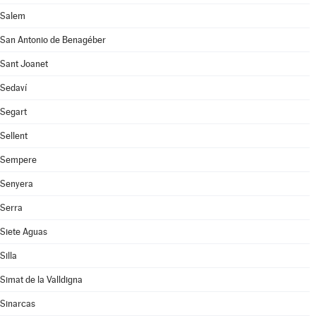
Salem
San Antonio de Benagéber
Sant Joanet
Sedaví
Segart
Sellent
Sempere
Senyera
Serra
Siete Aguas
Silla
Simat de la Valldigna
Sinarcas