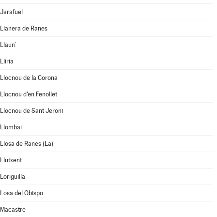
Jarafuel
Llanera de Ranes
Llaurí
Llíria
Llocnou de la Corona
Llocnou d'en Fenollet
Llocnou de Sant Jeroni
Llombai
Llosa de Ranes (La)
Llutxent
Loriguilla
Losa del Obispo
Macastre