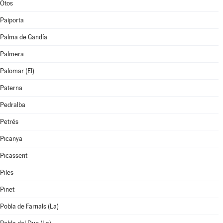
Otos
Paiporta
Palma de Gandía
Palmera
Palomar (El)
Paterna
Pedralba
Petrés
Picanya
Picassent
Piles
Pinet
Pobla de Farnals (La)