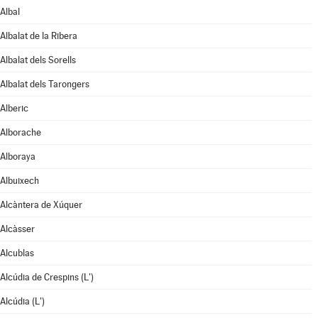
Albal
Albalat de la Ribera
Albalat dels Sorells
Albalat dels Tarongers
Alberic
Alborache
Alboraya
Albuixech
Alcàntera de Xúquer
Alcàsser
Alcublas
Alcúdia de Crespins (L')
Alcúdia (L')