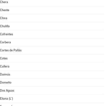
Chera
Cheste
Chiva
Chulilla
Cofrentes
Corbera
Cortes de Pallás
Cotes
Cullera
Daimús
Domeño
Dos Aguas
Eliana (L')