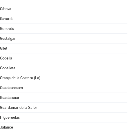
Gátova
Gavarda
Genovés
Gestalgar
Gilet
Godella
Godelleta
Granja de la Costera (La)
Guadasequies
Guadassuar
Guardamar de la Safor
Higueruelas
Jalance