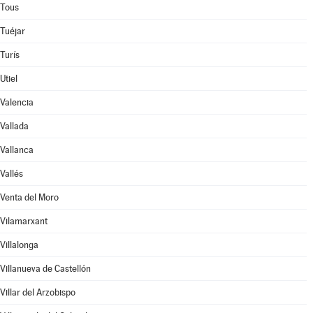
Tous
Tuéjar
Turís
Utiel
Valencia
Vallada
Vallanca
Vallés
Venta del Moro
Vilamarxant
Villalonga
Villanueva de Castellón
Villar del Arzobispo