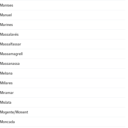
Manises
Manuel
Marines
Massalavés
Massalfassar
Massamagrell
Massanassa
Meliana
Millares
Miramar
Mislata
Mogente/Moixent
Moncada