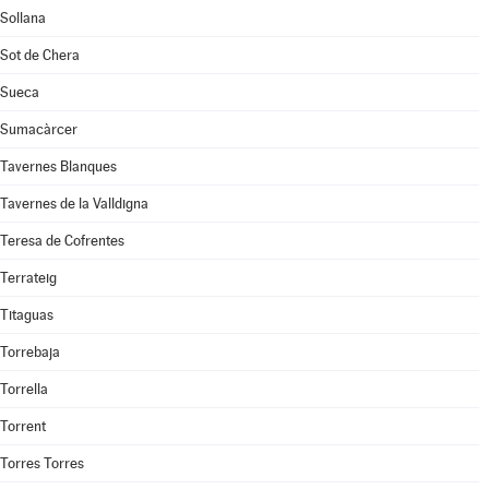
Sollana
Sot de Chera
Sueca
Sumacàrcer
Tavernes Blanques
Tavernes de la Valldigna
Teresa de Cofrentes
Terrateig
Titaguas
Torrebaja
Torrella
Torrent
Torres Torres