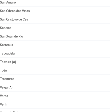
San Amaro
San Cibrao das Viñas
San Cristovo de Cea
Sandiás
San Xoán de Río
Sarreaus
Taboadela
Teixeira (A)
Toén
Trasmiras
Veiga (A)
Verea
Verín