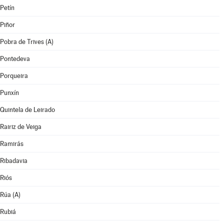
Petín
Piñor
Pobra de Trives (A)
Pontedeva
Porqueira
Punxín
Quintela de Leirado
Rairiz de Veiga
Ramirás
Ribadavia
Riós
Rúa (A)
Rubiá