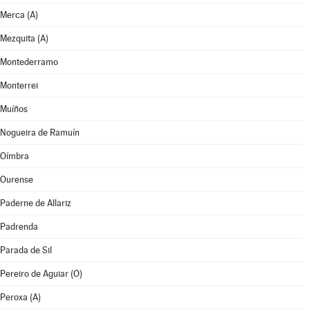
Merca (A)
Mezquita (A)
Montederramo
Monterrei
Muíños
Nogueira de Ramuín
Oímbra
Ourense
Paderne de Allariz
Padrenda
Parada de Sil
Pereiro de Aguiar (O)
Peroxa (A)