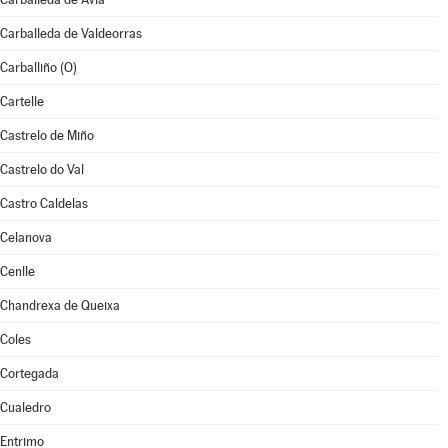
Carballeda de Valdeorras
Carballiño (O)
Cartelle
Castrelo de Miño
Castrelo do Val
Castro Caldelas
Celanova
Cenlle
Chandrexa de Queixa
Coles
Cortegada
Cualedro
Entrimo