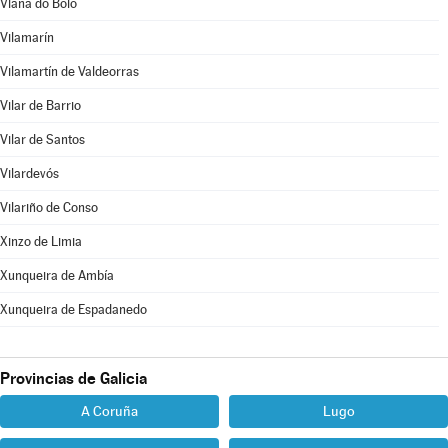
Viana do Bolo
Vilamarín
Vilamartín de Valdeorras
Vilar de Barrio
Vilar de Santos
Vilardevós
Vilariño de Conso
Xinzo de Limia
Xunqueira de Ambía
Xunqueira de Espadanedo
Provincias de Galicia
A Coruña
Lugo