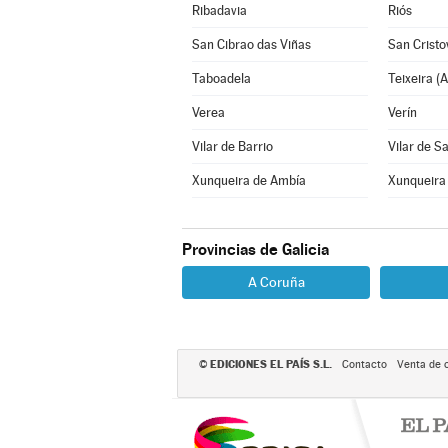
Ribadavia
Riós
San Cibrao das Viñas
San Cristo
Taboadela
Teixeira (A
Verea
Verín
Vilar de Barrio
Vilar de S
Xunqueira de Ambía
Xunqueira
Provincias de Galicia
A Coruña
EDICIONES EL PAÍS S.L.
©
Contacto
Venta de 