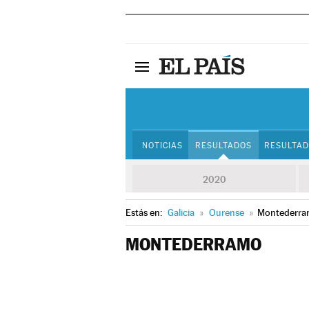
NOTICIAS
RESULTADOS
RESULTAD
2020
Estás en:
Galicia
»
Ourense
»
Montederr
MONTEDERRAMO