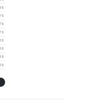
3 %
7 %
7 %
7 %
8 %
8 %
8 %
8 %