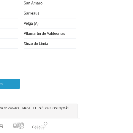
San Amaro
Sarreaus
Veiga (A)
Vilamartín de Valdeorras
Xinzo de Limia
ra
ón de cookies
Mapa
EL PAÍS en KIOSKOyMÁS