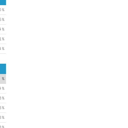
0 %
6 %
4 %
1 %
4 %
%
4 %
3 %
8 %
8 %
3 %