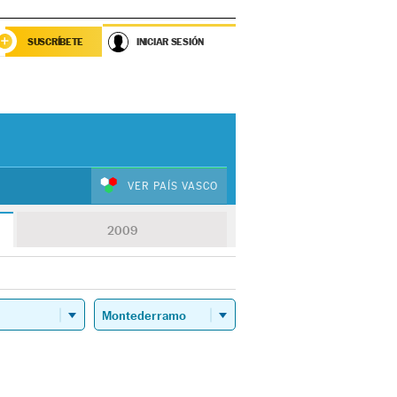
SUSCRÍBETE
INICIAR SESIÓN
VER PAÍS VASCO
2009