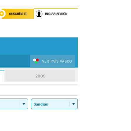
SUSCRÍBETE
INICIAR SESIÓN
VER PAÍS VASCO
2009