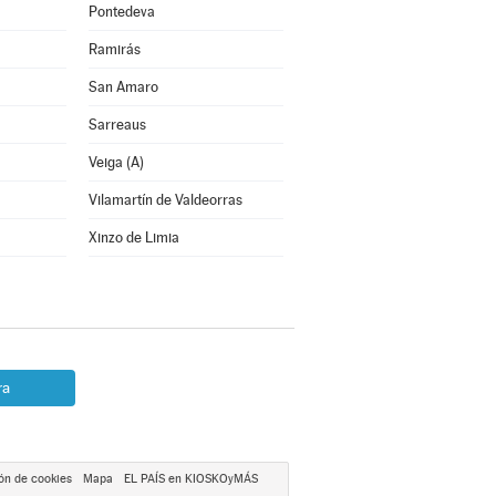
Pontedeva
Ramirás
San Amaro
Sarreaus
Veiga (A)
Vilamartín de Valdeorras
Xinzo de Limia
ra
ón de cookies
Mapa
EL PAÍS en KIOSKOyMÁS