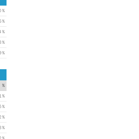
0 %
6 %
4 %
8 %
9 %
%
1 %
5 %
2 %
8 %
2 %