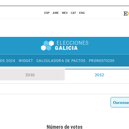
ESP
AME
MEX
CAT
ENG
OS 2024
WIDGET
CALCULADORA DE PACTOS
PRONOSTICOS
2016
2012
Número de votos