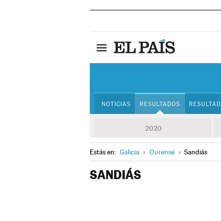
NOTICIAS
RESULTADOS
RESULTAD
2020
Estás en:
Galicia
»
Ourense
»
Sandiás
SANDIÁS