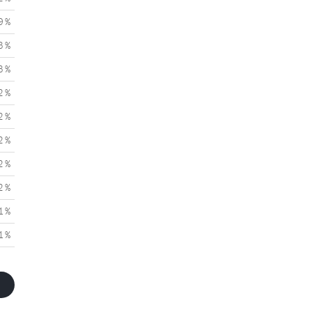
9 %
3 %
3 %
2 %
2 %
2 %
2 %
2 %
1 %
1 %