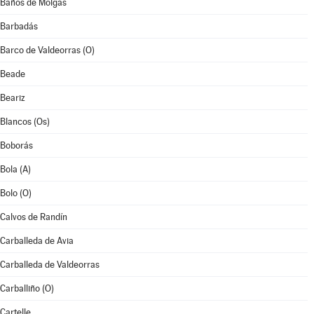
Baños de Molgas
Barbadás
Barco de Valdeorras (O)
Beade
Beariz
Blancos (Os)
Boborás
Bola (A)
Bolo (O)
Calvos de Randín
Carballeda de Avia
Carballeda de Valdeorras
Carballiño (O)
Cartelle