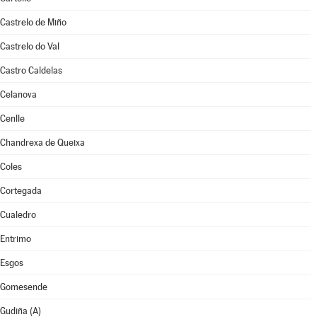
Castrelo de Miño
Castrelo do Val
Castro Caldelas
Celanova
Cenlle
Chandrexa de Queixa
Coles
Cortegada
Cualedro
Entrimo
Esgos
Gomesende
Gudiña (A)