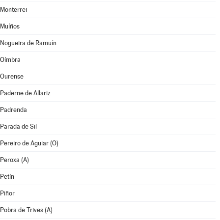
Monterrei
Muíños
Nogueira de Ramuín
Oímbra
Ourense
Paderne de Allariz
Padrenda
Parada de Sil
Pereiro de Aguiar (O)
Peroxa (A)
Petín
Piñor
Pobra de Trives (A)