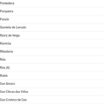
Pontedeva
Porqueira
Punxín
Quintela de Leirado
Rairiz de Veiga
Ramirás
Ribadavia
Riós
Rúa (A)
Rubiá
San Amaro
San Cibrao das Viñas
San Cristovo de Cea