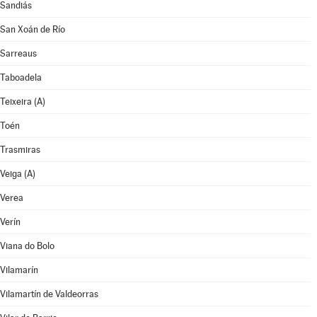
Sandiás
San Xoán de Río
Sarreaus
Taboadela
Teixeira (A)
Toén
Trasmiras
Veiga (A)
Verea
Verín
Viana do Bolo
Vilamarín
Vilamartín de Valdeorras