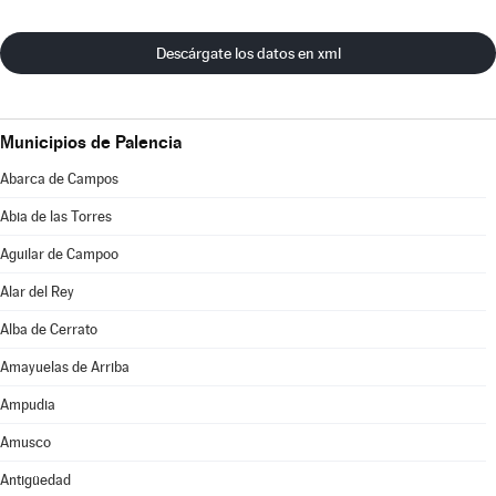
Descárgate los datos en xml
Municipios de Palencia
Abarca de Campos
Abia de las Torres
Aguilar de Campoo
Alar del Rey
Alba de Cerrato
Amayuelas de Arriba
Ampudia
Amusco
Antigüedad