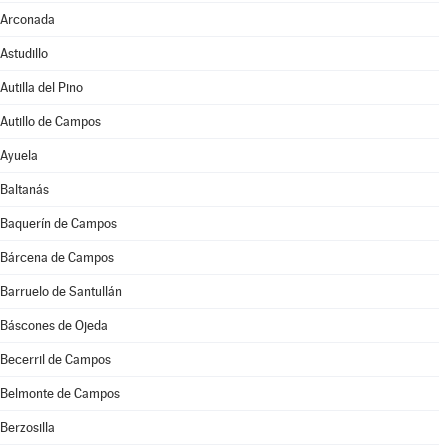
Arconada
Astudillo
Autilla del Pino
Autillo de Campos
Ayuela
Baltanás
Baquerín de Campos
Bárcena de Campos
Barruelo de Santullán
Báscones de Ojeda
Becerril de Campos
Belmonte de Campos
Berzosilla