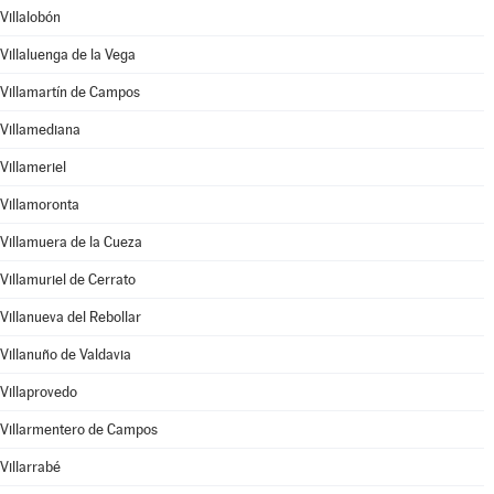
Villalobón
Villaluenga de la Vega
Villamartín de Campos
Villamediana
Villameriel
Villamoronta
Villamuera de la Cueza
Villamuriel de Cerrato
Villanueva del Rebollar
Villanuño de Valdavia
Villaprovedo
Villarmentero de Campos
Villarrabé