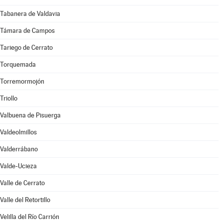
Tabanera de Valdavia
Támara de Campos
Tariego de Cerrato
Torquemada
Torremormojón
Triollo
Valbuena de Pisuerga
Valdeolmillos
Valderrábano
Valde-Ucieza
Valle de Cerrato
Valle del Retortillo
Velilla del Río Carrión