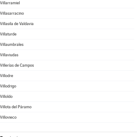
Villarramiel
Villasarracino
Villasila de Valdavia
Villaturde
Villaumbrales
Villaviudas
Villerías de Campos
Villodre
Villodrigo
Villoldo
Villota del Páramo
Villovieco