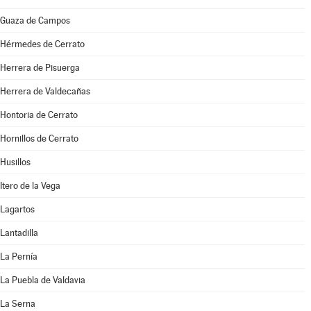
Guaza de Campos
Hérmedes de Cerrato
Herrera de Pisuerga
Herrera de Valdecañas
Hontoria de Cerrato
Hornillos de Cerrato
Husillos
Itero de la Vega
Lagartos
Lantadilla
La Pernía
La Puebla de Valdavia
La Serna