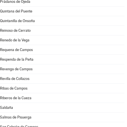
Prádanos de Ojeda
Quintana del Puente
Quintanilla de Onsoña
Reinoso de Cerrato
Renedo de la Vega
Requena de Campos
Respenda de la Peña
Revenga de Campos
Revilla de Collazos
Ribas de Campos
Riberos de la Cueza
Saldaña
Salinas de Pisuerga
San Cebrián de Campos