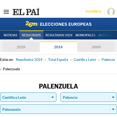
SUSCRÍBETE
Elecciones
NOTICIAS
RESULTADOS
RESULTADOS 2024
MUNICIPALES
AUTONÓMIC
2019
2014
2009
Estás en:
Resultados 2014
»
Total España
»
Castilla y León
»
Palencia
»
Palenzuela
PALENZUELA