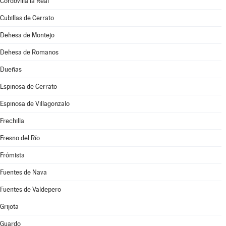
Cordovilla la Real
Cubillas de Cerrato
Dehesa de Montejo
Dehesa de Romanos
Dueñas
Espinosa de Cerrato
Espinosa de Villagonzalo
Frechilla
Fresno del Río
Frómista
Fuentes de Nava
Fuentes de Valdepero
Grijota
Guardo