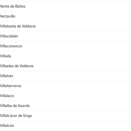
Venta de Baños
Vertavillo
Villabasta de Valdavia
Villacidaler
Villaconancio
Villada
Villaeles de Valdavia
Villahán
Villaherreros
Villalaco
Villalba de Guardo
Villalcázar de Sirga
Villalcón