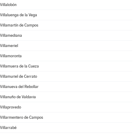
Villalobón
Villaluenga de la Vega
Villamartín de Campos
Villamediana
Villameriel
Villamoronta
Villamuera de la Cueza
Villamuriel de Cerrato
Villanueva del Rebollar
Villanuño de Valdavia
Villaprovedo
Villarmentero de Campos
Villarrabé