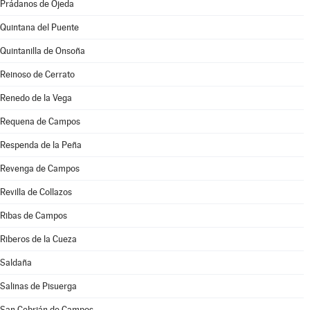
Prádanos de Ojeda
Quintana del Puente
Quintanilla de Onsoña
Reinoso de Cerrato
Renedo de la Vega
Requena de Campos
Respenda de la Peña
Revenga de Campos
Revilla de Collazos
Ribas de Campos
Riberos de la Cueza
Saldaña
Salinas de Pisuerga
San Cebrián de Campos