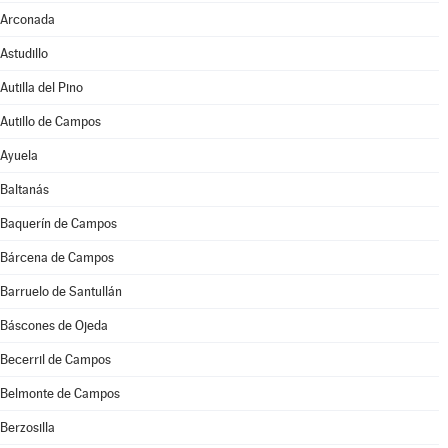
Arconada
Astudillo
Autilla del Pino
Autillo de Campos
Ayuela
Baltanás
Baquerín de Campos
Bárcena de Campos
Barruelo de Santullán
Báscones de Ojeda
Becerril de Campos
Belmonte de Campos
Berzosilla