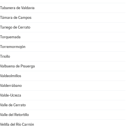
Tabanera de Valdavia
Támara de Campos
Tariego de Cerrato
Torquemada
Torremormojón
Triollo
Valbuena de Pisuerga
Valdeolmillos
Valderrábano
Valde-Ucieza
Valle de Cerrato
Valle del Retortillo
Velilla del Río Carrión