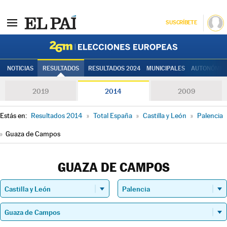
SUSCRÍBETE
Elecciones
NOTICIAS
RESULTADOS
RESULTADOS 2024
MUNICIPALES
AUTONÓMIC
2019
2014
2009
Estás en:
Resultados 2014
»
Total España
»
Castilla y León
»
Palencia
»
Guaza de Campos
GUAZA DE CAMPOS