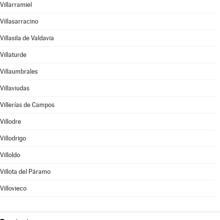
Villarramiel
Villasarracino
Villasila de Valdavia
Villaturde
Villaumbrales
Villaviudas
Villerías de Campos
Villodre
Villodrigo
Villoldo
Villota del Páramo
Villovieco