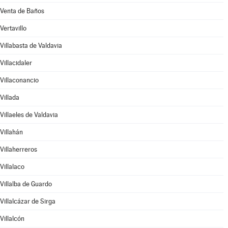
Venta de Baños
Vertavillo
Villabasta de Valdavia
Villacidaler
Villaconancio
Villada
Villaeles de Valdavia
Villahán
Villaherreros
Villalaco
Villalba de Guardo
Villalcázar de Sirga
Villalcón