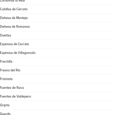
Cordovilla la Real
Cubillas de Cerrato
Dehesa de Montejo
Dehesa de Romanos
Dueñas
Espinosa de Cerrato
Espinosa de Villagonzalo
Frechilla
Fresno del Río
Frómista
Fuentes de Nava
Fuentes de Valdepero
Grijota
Guardo