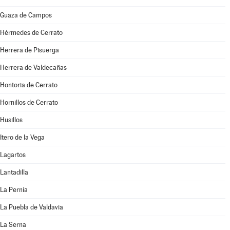
Guaza de Campos
Hérmedes de Cerrato
Herrera de Pisuerga
Herrera de Valdecañas
Hontoria de Cerrato
Hornillos de Cerrato
Husillos
Itero de la Vega
Lagartos
Lantadilla
La Pernía
La Puebla de Valdavia
La Serna