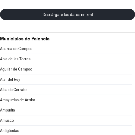
Descárgate los datos en xml
Municipios de Palencia
Abarca de Campos
Abia de las Torres
Aguilar de Campoo
Alar del Rey
Alba de Cerrato
Amayuelas de Arriba
Ampudia
Amusco
Antigüedad