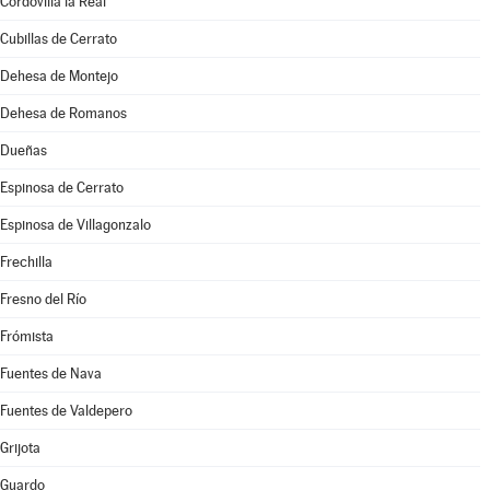
Cordovilla la Real
Cubillas de Cerrato
Dehesa de Montejo
Dehesa de Romanos
Dueñas
Espinosa de Cerrato
Espinosa de Villagonzalo
Frechilla
Fresno del Río
Frómista
Fuentes de Nava
Fuentes de Valdepero
Grijota
Guardo