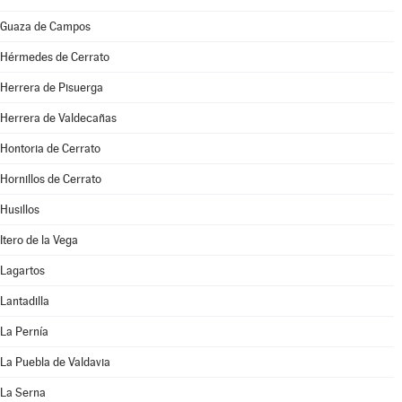
Guaza de Campos
Hérmedes de Cerrato
Herrera de Pisuerga
Herrera de Valdecañas
Hontoria de Cerrato
Hornillos de Cerrato
Husillos
Itero de la Vega
Lagartos
Lantadilla
La Pernía
La Puebla de Valdavia
La Serna