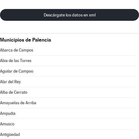
Descárgate los datos en xml
Municipios de Palencia
Abarca de Campos
Abia de las Torres
Aguilar de Campoo
Alar del Rey
Alba de Cerrato
Amayuelas de Arriba
Ampudia
Amusco
Antigüedad