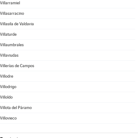
Villarramiel
Villasarracino
Villasila de Valdavia
Villaturde
Villaumbrales
Villaviudas
Villerías de Campos
Villodre
Villodrigo
Villoldo
Villota del Páramo
Villovieco