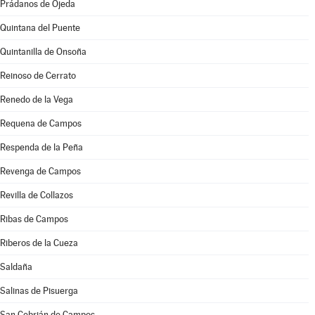
Prádanos de Ojeda
Quintana del Puente
Quintanilla de Onsoña
Reinoso de Cerrato
Renedo de la Vega
Requena de Campos
Respenda de la Peña
Revenga de Campos
Revilla de Collazos
Ribas de Campos
Riberos de la Cueza
Saldaña
Salinas de Pisuerga
San Cebrián de Campos