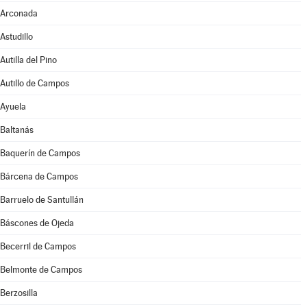
Arconada
Astudillo
Autilla del Pino
Autillo de Campos
Ayuela
Baltanás
Baquerín de Campos
Bárcena de Campos
Barruelo de Santullán
Báscones de Ojeda
Becerril de Campos
Belmonte de Campos
Berzosilla