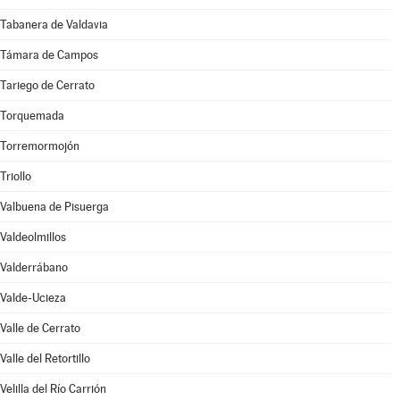
Tabanera de Valdavia
Támara de Campos
Tariego de Cerrato
Torquemada
Torremormojón
Triollo
Valbuena de Pisuerga
Valdeolmillos
Valderrábano
Valde-Ucieza
Valle de Cerrato
Valle del Retortillo
Velilla del Río Carrión