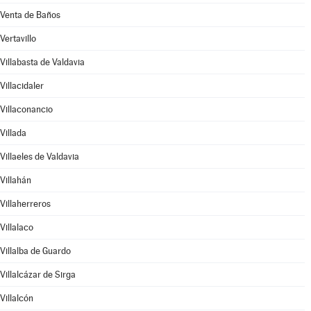
Venta de Baños
Vertavillo
Villabasta de Valdavia
Villacidaler
Villaconancio
Villada
Villaeles de Valdavia
Villahán
Villaherreros
Villalaco
Villalba de Guardo
Villalcázar de Sirga
Villalcón