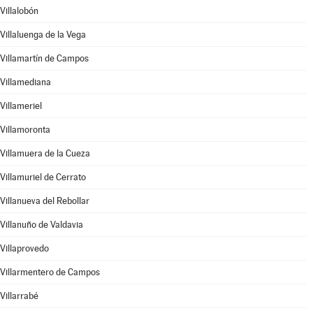
Villalobón
Villaluenga de la Vega
Villamartín de Campos
Villamediana
Villameriel
Villamoronta
Villamuera de la Cueza
Villamuriel de Cerrato
Villanueva del Rebollar
Villanuño de Valdavia
Villaprovedo
Villarmentero de Campos
Villarrabé