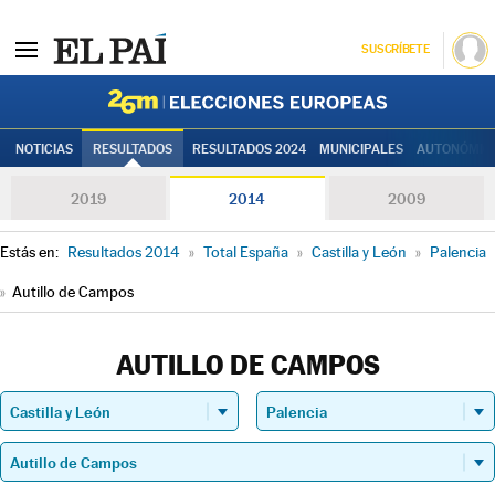
SUSCRÍBETE
Elecciones
NOTICIAS
RESULTADOS
RESULTADOS 2024
MUNICIPALES
AUTONÓMIC
2019
2014
2009
Estás en:
Resultados 2014
»
Total España
»
Castilla y León
»
Palencia
»
Autillo de Campos
AUTILLO DE CAMPOS