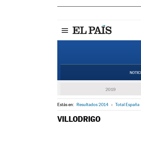
NOTIC
2019
Estás en:
Resultados 2014
»
Total España
VILLODRIGO