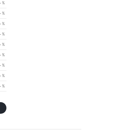
- %
- %
- %
- %
- %
- %
- %
- %
- %