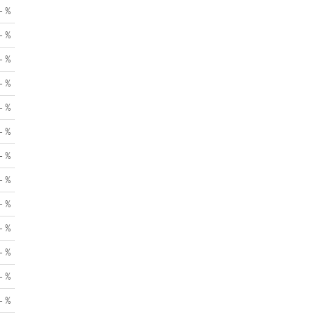
- %
- %
- %
- %
- %
- %
- %
- %
- %
- %
- %
- %
- %