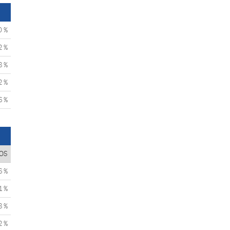
0 %
2 %
8 %
2 %
6 %
OS
6 %
1 %
8 %
2 %