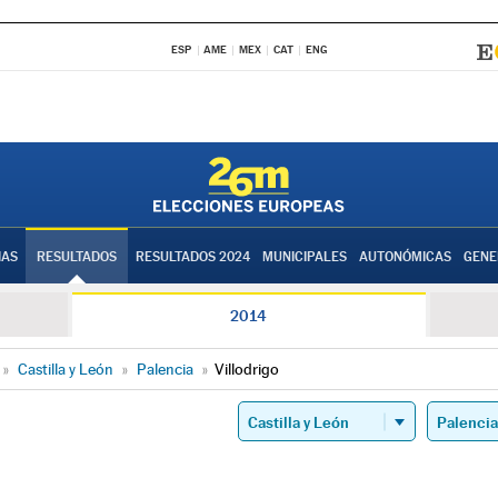
ESP
AME
MEX
CAT
ENG
IAS
RESULTADOS
RESULTADOS 2024
MUNICIPALES
AUTONÓMICAS
GENE
2014
»
Castilla y León
»
Palencia
»
Villodrigo