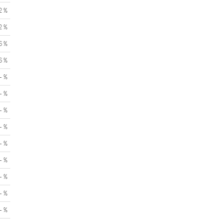
2 %
2 %
6 %
6 %
- %
- %
- %
- %
- %
- %
- %
- %
- %