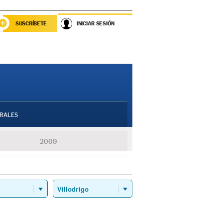
SUSCRÍBETE
INICIAR SESIÓN
RALES
2009