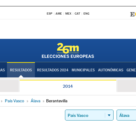
ESP
AME
MEX
CAT
ENG
IAS
RESULTADOS
RESULTADOS 2024
MUNICIPALES
AUTONÓMICAS
GENE
2014
»
País Vasco
»
Álava
»
Berantevilla