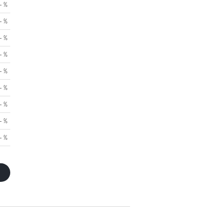
- %
- %
- %
- %
- %
- %
- %
- %
- %