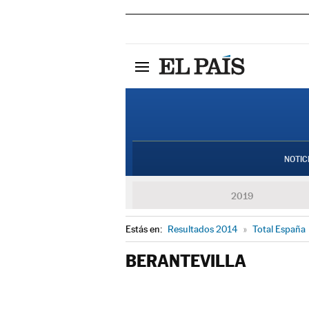
NOTIC
2019
Estás en:
Resultados 2014
»
Total España
BERANTEVILLA