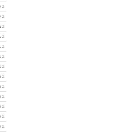
7 %
7 %
2 %
6 %
5 %
3 %
3 %
2 %
2 %
2 %
2 %
2 %
2 %