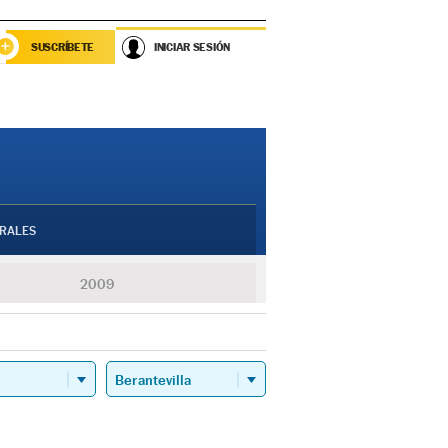
SUSCRÍBETE
INICIAR SESIÓN
RALES
2009