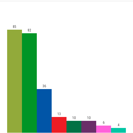
85
82
36
13
10
10
6
4