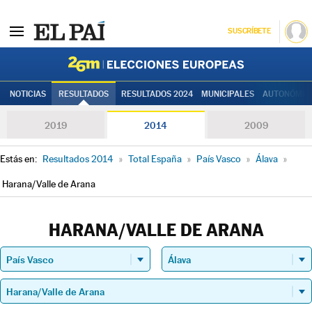
SUSCRÍBETE
Elecciones
NOTICIAS
RESULTADOS
RESULTADOS 2024
MUNICIPALES
AUTONÓMIC
2019
2014
2009
Estás en:
Resultados 2014
»
Total España
»
País Vasco
»
Álava
»
Harana/Valle de Arana
HARANA/VALLE DE ARANA