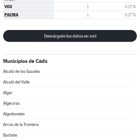
VOX
1
0,27 %
PACMA
1
0,27 %
Descárgate los datos en xml
Municipios de Cádiz
Alcalá de los Gazules
Alcalá del Valle
Algar
Algeciras
Algodonales
Arcos de la Frontera
Barbate