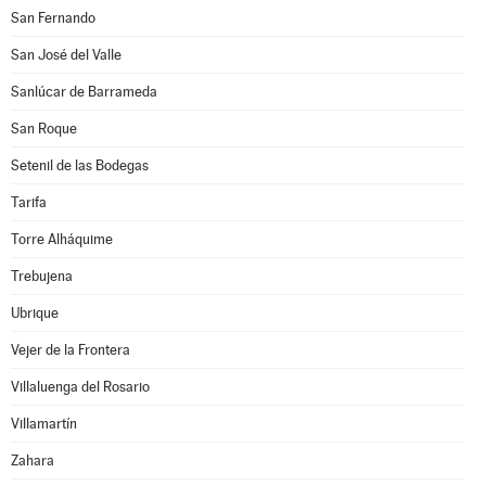
San Fernando
San José del Valle
Sanlúcar de Barrameda
San Roque
Setenil de las Bodegas
Tarifa
Torre Alháquime
Trebujena
Ubrique
Vejer de la Frontera
Villaluenga del Rosario
Villamartín
Zahara