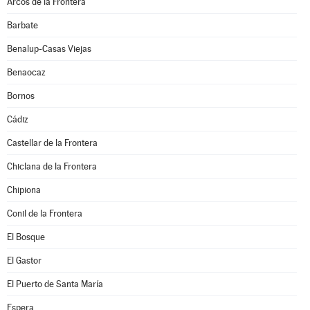
Arcos de la Frontera
Barbate
Benalup-Casas Viejas
Benaocaz
Bornos
Cádiz
Castellar de la Frontera
Chiclana de la Frontera
Chipiona
Conil de la Frontera
El Bosque
El Gastor
El Puerto de Santa María
Espera