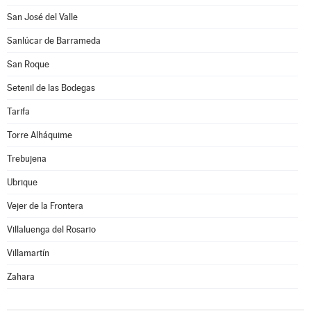
San José del Valle
Sanlúcar de Barrameda
San Roque
Setenil de las Bodegas
Tarifa
Torre Alháquime
Trebujena
Ubrique
Vejer de la Frontera
Villaluenga del Rosario
Villamartín
Zahara