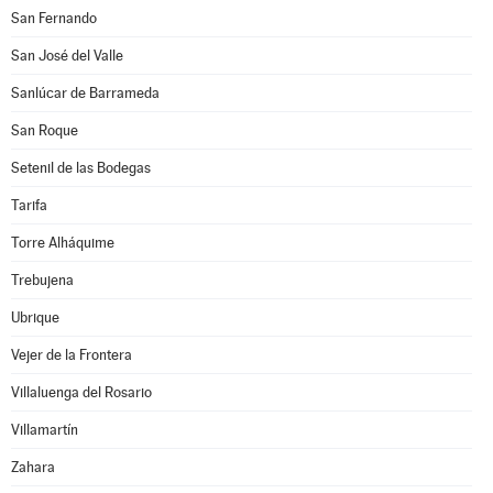
San Fernando
San José del Valle
Sanlúcar de Barrameda
San Roque
Setenil de las Bodegas
Tarifa
Torre Alháquime
Trebujena
Ubrique
Vejer de la Frontera
Villaluenga del Rosario
Villamartín
Zahara