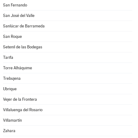
San Fernando
San José del Valle
Sanlúcar de Barrameda
San Roque
Setenil de las Bodegas
Tarifa
Torre Alháquime
Trebujena
Ubrique
Vejer de la Frontera
Villaluenga del Rosario
Villamartín
Zahara