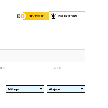
SUSCRÍBETE
INICIAR SESIÓN
012
2008