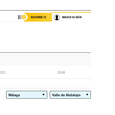
SUSCRÍBETE
INICIAR SESIÓN
012
2008