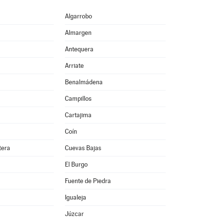
Algarrobo
Almargen
Antequera
Arriate
Benalmádena
Campillos
Cartajima
Coín
tera
Cuevas Bajas
El Burgo
Fuente de Piedra
Igualeja
Júzcar