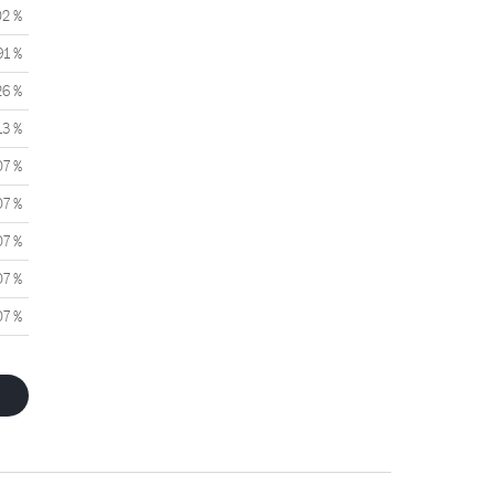
02 %
91 %
26 %
13 %
07 %
07 %
07 %
07 %
07 %