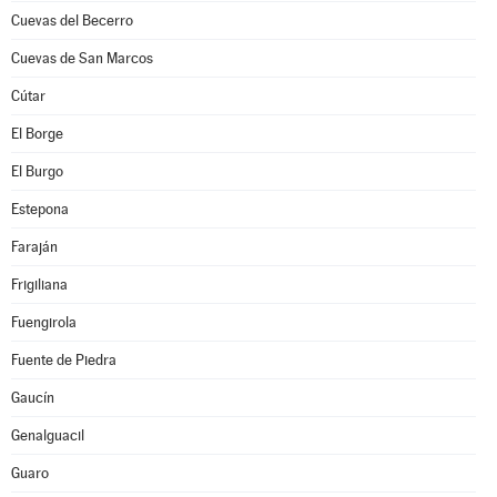
Cuevas del Becerro
Cuevas de San Marcos
Cútar
El Borge
El Burgo
Estepona
Faraján
Frigiliana
Fuengirola
Fuente de Piedra
Gaucín
Genalguacil
Guaro