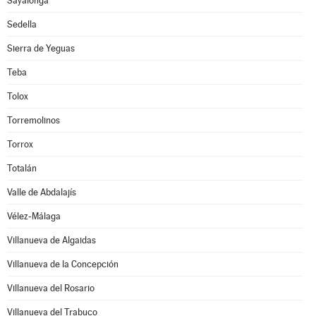
Sayalonga
Sedella
Sierra de Yeguas
Teba
Tolox
Torremolinos
Torrox
Totalán
Valle de Abdalajís
Vélez-Málaga
Villanueva de Algaidas
Villanueva de la Concepción
Villanueva del Rosario
Villanueva del Trabuco