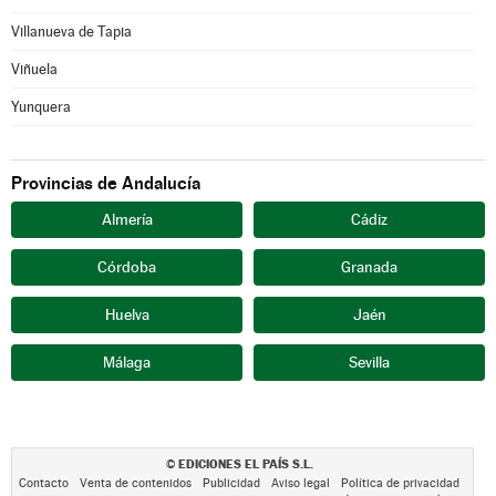
Villanueva de Tapia
Viñuela
Yunquera
Provincias de Andalucía
Almería
Cádiz
Córdoba
Granada
Huelva
Jaén
Málaga
Sevilla
EDICIONES EL PAÍS S.L.
©
Contacto
Venta de contenidos
Publicidad
Aviso legal
Política de privacidad