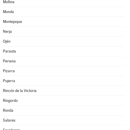
Mollina
Monda
Montejaque
Nerja
Ojén
Parauta
Periana
Pizarra
Pujerra
Rincón de la Victoria
Riogordo
Ronda
Salares