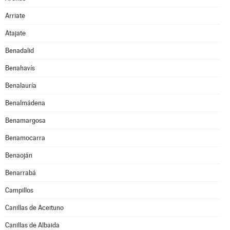
Arriate
Atajate
Benadalid
Benahavís
Benalauría
Benalmádena
Benamargosa
Benamocarra
Benaoján
Benarrabá
Campillos
Canillas de Aceituno
Canillas de Albaida