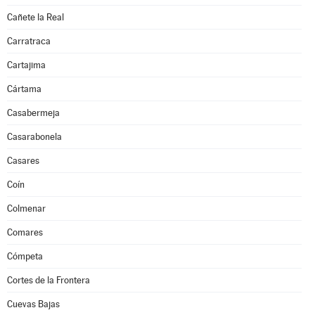
Cañete la Real
Carratraca
Cartajima
Cártama
Casabermeja
Casarabonela
Casares
Coín
Colmenar
Comares
Cómpeta
Cortes de la Frontera
Cuevas Bajas