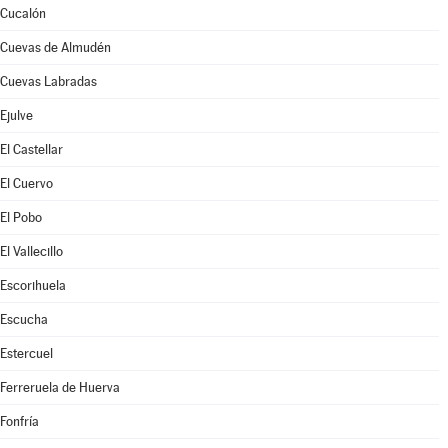
Cucalón
Cuevas de Almudén
Cuevas Labradas
Ejulve
El Castellar
El Cuervo
El Pobo
El Vallecillo
Escorihuela
Escucha
Estercuel
Ferreruela de Huerva
Fonfría