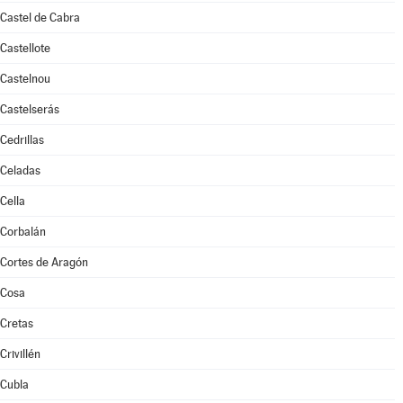
Castel de Cabra
Castellote
Castelnou
Castelserás
Cedrillas
Celadas
Cella
Corbalán
Cortes de Aragón
Cosa
Cretas
Crivillén
Cubla