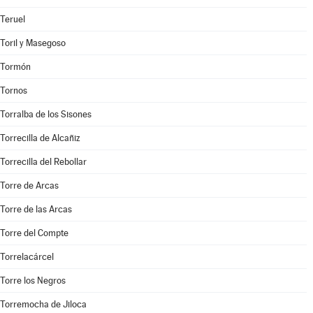
Teruel
Toril y Masegoso
Tormón
Tornos
Torralba de los Sisones
Torrecilla de Alcañiz
Torrecilla del Rebollar
Torre de Arcas
Torre de las Arcas
Torre del Compte
Torrelacárcel
Torre los Negros
Torremocha de Jiloca