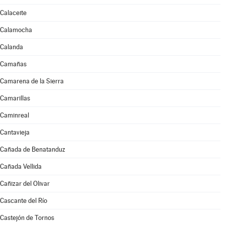
Calaceite
Calamocha
Calanda
Camañas
Camarena de la Sierra
Camarillas
Caminreal
Cantavieja
Cañada de Benatanduz
Cañada Vellida
Cañizar del Olivar
Cascante del Río
Castejón de Tornos