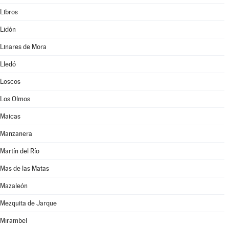
Libros
Lidón
Linares de Mora
Lledó
Loscos
Los Olmos
Maicas
Manzanera
Martín del Río
Mas de las Matas
Mazaleón
Mezquita de Jarque
Mirambel