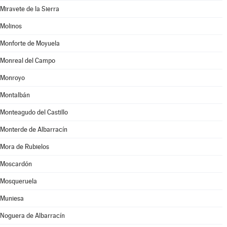
Miravete de la Sierra
Molinos
Monforte de Moyuela
Monreal del Campo
Monroyo
Montalbán
Monteagudo del Castillo
Monterde de Albarracín
Mora de Rubielos
Moscardón
Mosqueruela
Muniesa
Noguera de Albarracín