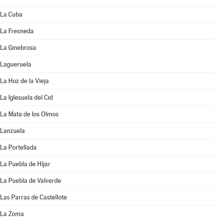
La Cuba
La Fresneda
La Ginebrosa
Lagueruela
La Hoz de la Vieja
La Iglesuela del Cid
La Mata de los Olmos
Lanzuela
La Portellada
La Puebla de Híjar
La Puebla de Valverde
Las Parras de Castellote
La Zoma