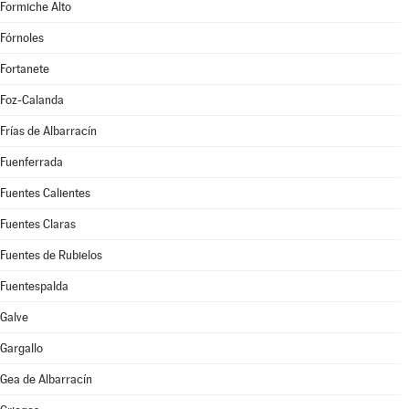
Formiche Alto
Fórnoles
Fortanete
Foz-Calanda
Frías de Albarracín
Fuenferrada
Fuentes Calientes
Fuentes Claras
Fuentes de Rubielos
Fuentespalda
Galve
Gargallo
Gea de Albarracín