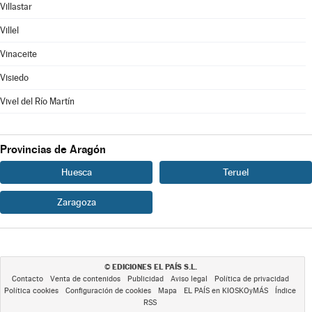
Villastar
Villel
Vinaceite
Visiedo
Vivel del Río Martín
Provincias de Aragón
Huesca
Teruel
Zaragoza
EDICIONES EL PAÍS S.L.
©
Contacto
Venta de contenidos
Publicidad
Aviso legal
Política de privacidad
Política cookies
Configuración de cookies
Mapa
EL PAÍS en KIOSKOyMÁS
Índice
RSS