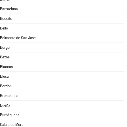
Barrachina
Beceite
Bello
Belmonte de San José
Berge
Bezas
Blancas
Blesa
Bordón
Bronchales
Bueña
Burbáguena
Cabra de Mora