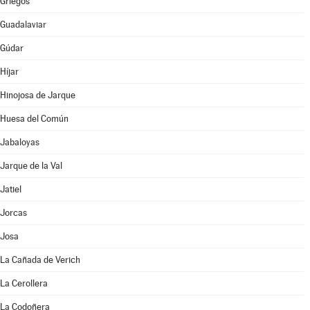
Griegos
Guadalaviar
Gúdar
Híjar
Hinojosa de Jarque
Huesa del Común
Jabaloyas
Jarque de la Val
Jatiel
Jorcas
Josa
La Cañada de Verich
La Cerollera
La Codoñera