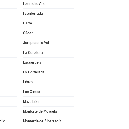
Formiche Alto
Fuenferrada
Galve
Gúdar
Jarque de la Val
La Cerollera
Lagueruela
La Portellada
Libros
Los Olmos
Mazaleón
Monforte de Moyuela
illo
Monterde de Albarracín