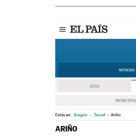
NOTICIAS
2019
MUNICIPA
Estás en:
Aragón
»
Teruel
»
Ariño
ARIÑO