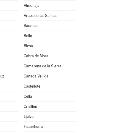
Almohaja
Arcos de las Salinas
Bádenas
Bello
Blesa
Cabra de Mora
Camarena de la Sierra
duz
Cañada Vellida
Castellote
Cella
Crivillén
Ejulve
Escorihuela