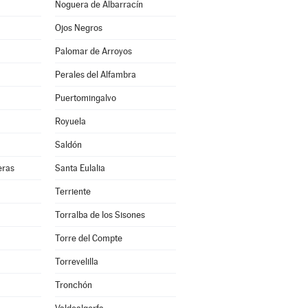
Noguera de Albarracín
Ojos Negros
Palomar de Arroyos
Perales del Alfambra
Puertomingalvo
Royuela
Saldón
eras
Santa Eulalia
Terriente
Torralba de los Sisones
Torre del Compte
Torrevelilla
Tronchón