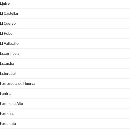
Ejulve
El Castellar
El Cuervo
El Pobo
El Vallecillo
Escorihuela
Escucha
Estercuel
Ferreruela de Huerva
Fonfría
Formiche Alto
Fórnoles
Fortanete