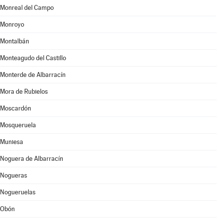
Monreal del Campo
Monroyo
Montalbán
Monteagudo del Castillo
Monterde de Albarracín
Mora de Rubielos
Moscardón
Mosqueruela
Muniesa
Noguera de Albarracín
Nogueras
Nogueruelas
Obón