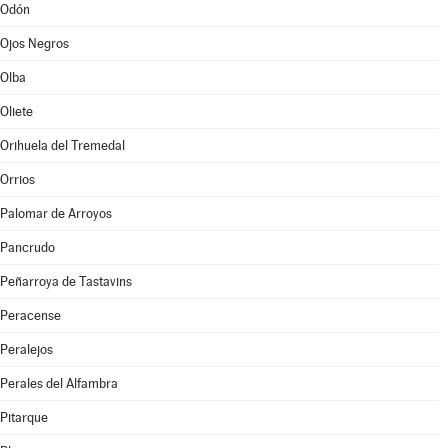
Odón
Ojos Negros
Olba
Oliete
Orihuela del Tremedal
Orrios
Palomar de Arroyos
Pancrudo
Peñarroya de Tastavins
Peracense
Peralejos
Perales del Alfambra
Pitarque