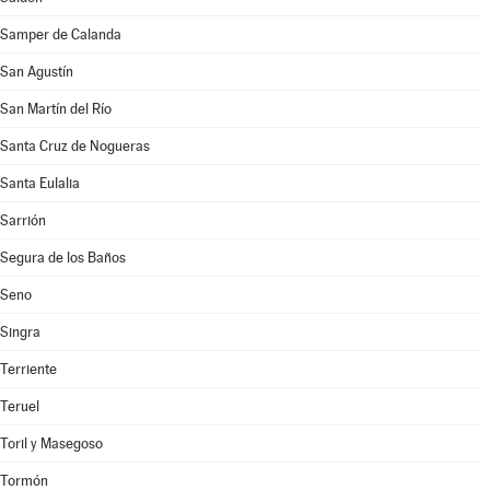
Samper de Calanda
San Agustín
San Martín del Río
Santa Cruz de Nogueras
Santa Eulalia
Sarrión
Segura de los Baños
Seno
Singra
Terriente
Teruel
Toril y Masegoso
Tormón