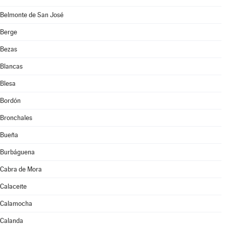
Belmonte de San José
Berge
Bezas
Blancas
Blesa
Bordón
Bronchales
Bueña
Burbáguena
Cabra de Mora
Calaceite
Calamocha
Calanda