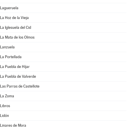
Lagueruela
La Hoz de la Vieja
La Iglesuela del Cid
La Mata de los Olmos
Lanzuela
La Portellada
La Puebla de Híjar
La Puebla de Valverde
Las Parras de Castellote
La Zoma
Libros
Lidón
Linares de Mora