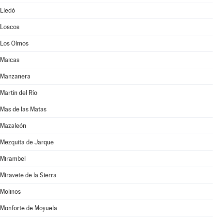
Lledó
Loscos
Los Olmos
Maicas
Manzanera
Martín del Río
Mas de las Matas
Mazaleón
Mezquita de Jarque
Mirambel
Miravete de la Sierra
Molinos
Monforte de Moyuela