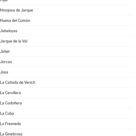
Hinojosa de Jarque
Huesa del Común
Jabaloyas
Jarque de la Val
Jatiel
Jorcas
Josa
La Cañada de Verich
La Cerollera
La Codoñera
La Cuba
La Fresneda
La Ginebrosa