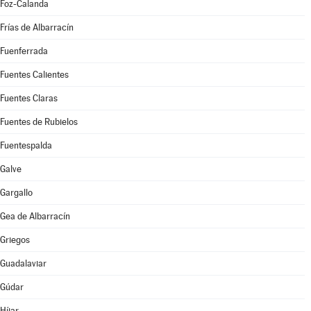
Foz-Calanda
Frías de Albarracín
Fuenferrada
Fuentes Calientes
Fuentes Claras
Fuentes de Rubielos
Fuentespalda
Galve
Gargallo
Gea de Albarracín
Griegos
Guadalaviar
Gúdar
Híjar