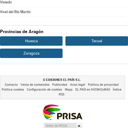
Visiedo
Vivel del Río Martín
Provincias de Aragón
Huesca
Teruel
Zaragoza
EDICIONES EL PAÍS S.L.
©
Contacto
Venta de contenidos
Publicidad
Aviso legal
Política de privacidad
Política cookies
Configuración de cookies
Mapa
EL PAÍS en KIOSKOyMÁS
Índice
RSS