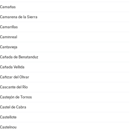
Camañas
Camarena de la Sierra
Camarillas
Caminreal
Cantavieja
Cañada de Benatanduz
Cañada Vellida
Cañizar del Olivar
Cascante del Río
Castejón de Tornos
Castel de Cabra
Castellote
Castelnou