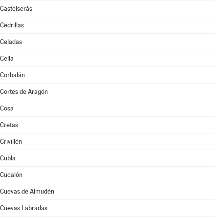
Castelserás
Cedrillas
Celadas
Cella
Corbalán
Cortes de Aragón
Cosa
Cretas
Crivillén
Cubla
Cucalón
Cuevas de Almudén
Cuevas Labradas