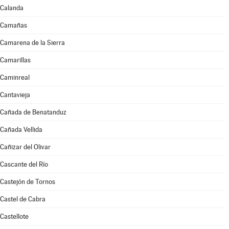
Calanda
Camañas
Camarena de la Sierra
Camarillas
Caminreal
Cantavieja
Cañada de Benatanduz
Cañada Vellida
Cañizar del Olivar
Cascante del Río
Castejón de Tornos
Castel de Cabra
Castellote