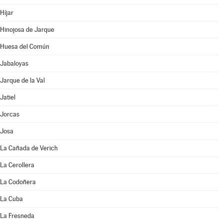
Híjar
Hinojosa de Jarque
Huesa del Común
Jabaloyas
Jarque de la Val
Jatiel
Jorcas
Josa
La Cañada de Verich
La Cerollera
La Codoñera
La Cuba
La Fresneda