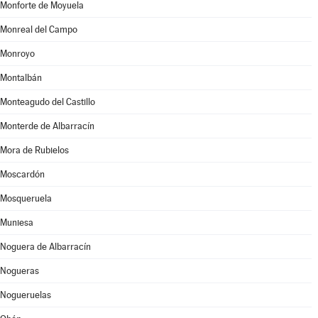
Monforte de Moyuela
Monreal del Campo
Monroyo
Montalbán
Monteagudo del Castillo
Monterde de Albarracín
Mora de Rubielos
Moscardón
Mosqueruela
Muniesa
Noguera de Albarracín
Nogueras
Nogueruelas