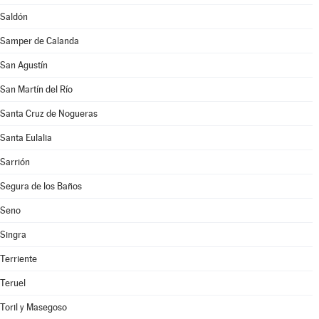
Saldón
Samper de Calanda
San Agustín
San Martín del Río
Santa Cruz de Nogueras
Santa Eulalia
Sarrión
Segura de los Baños
Seno
Singra
Terriente
Teruel
Toril y Masegoso