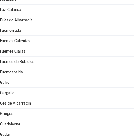
Foz-Calanda
Frías de Albarracín
Fuenferrada
Fuentes Calientes
Fuentes Claras
Fuentes de Rubielos
Fuentespalda
Galve
Gargallo
Gea de Albarracín
Griegos
Guadalaviar
Gúdar