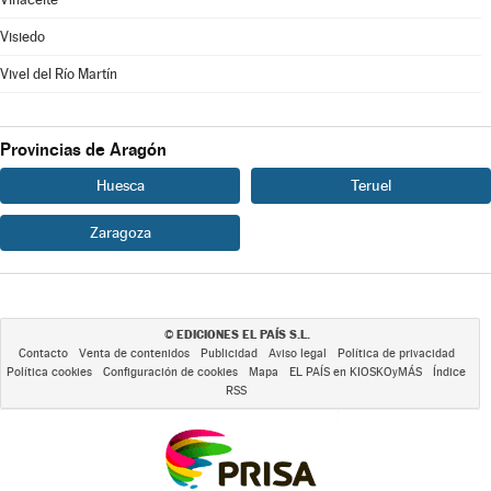
Visiedo
Vivel del Río Martín
Provincias de Aragón
Huesca
Teruel
Zaragoza
EDICIONES EL PAÍS S.L.
©
Contacto
Venta de contenidos
Publicidad
Aviso legal
Política de privacidad
Política cookies
Configuración de cookies
Mapa
EL PAÍS en KIOSKOyMÁS
Índice
RSS