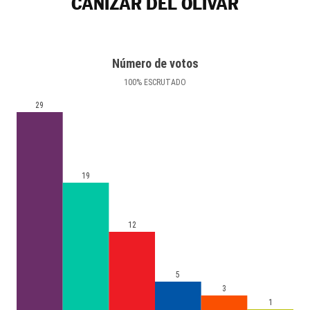
CAÑIZAR DEL OLIVAR
Número de votos
100
%
ESCRUTADO
29
19
12
5
3
1