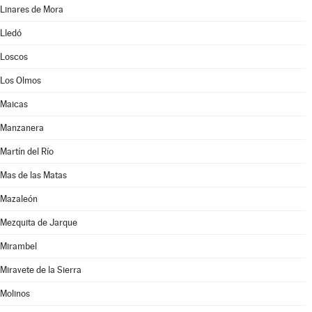
Linares de Mora
Lledó
Loscos
Los Olmos
Maicas
Manzanera
Martín del Río
Mas de las Matas
Mazaleón
Mezquita de Jarque
Mirambel
Miravete de la Sierra
Molinos