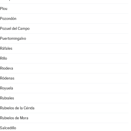
Plou
Pozondón
Pozuel del Campo
Puertomingalvo
Ráfales
Rillo
Riodeva
Ródenas
Royuela
Rubiales
Rubielos de la Cérida
Rubielos de Mora
Salcedillo