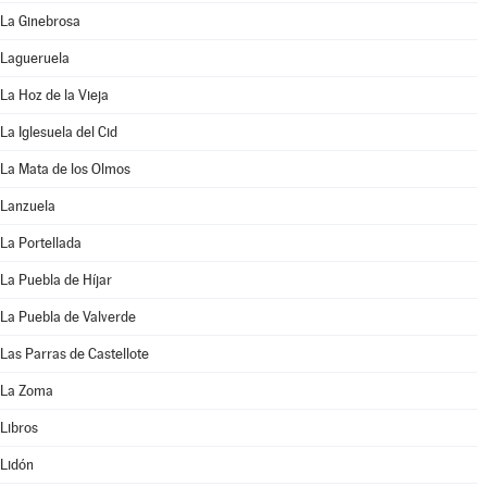
La Ginebrosa
Lagueruela
La Hoz de la Vieja
La Iglesuela del Cid
La Mata de los Olmos
Lanzuela
La Portellada
La Puebla de Híjar
La Puebla de Valverde
Las Parras de Castellote
La Zoma
Libros
Lidón