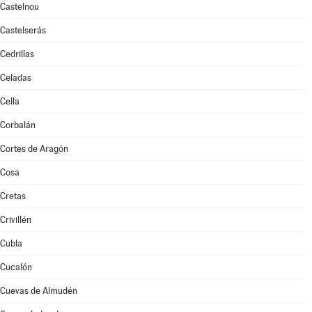
Castelnou
Castelserás
Cedrillas
Celadas
Cella
Corbalán
Cortes de Aragón
Cosa
Cretas
Crivillén
Cubla
Cucalón
Cuevas de Almudén