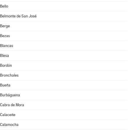
Bello
Belmonte de San José
Berge
Bezas
Blancas
Blesa
Bordón
Bronchales
Bueña
Burbáguena
Cabra de Mora
Calaceite
Calamocha