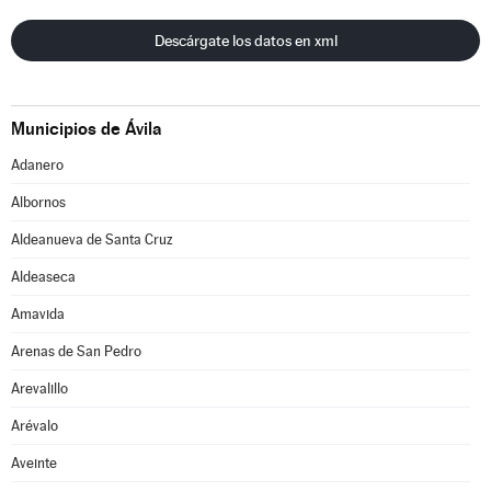
Descárgate los datos en xml
Municipios de Ávila
Adanero
Albornos
Aldeanueva de Santa Cruz
Aldeaseca
Amavida
Arenas de San Pedro
Arevalillo
Arévalo
Aveinte