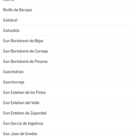
Rivilla de Barajas
Salobral
Salvadiós
San Bartolomé de Béjar
San Bartolomé de Corneja
San Bartolomé de Pinares
Sanchidrián
Sanchorreja
San Esteban de los Patos
San Esteban del Valle
San Esteban de Zapardiel
San García de Ingelmos
San Juan de Gredos