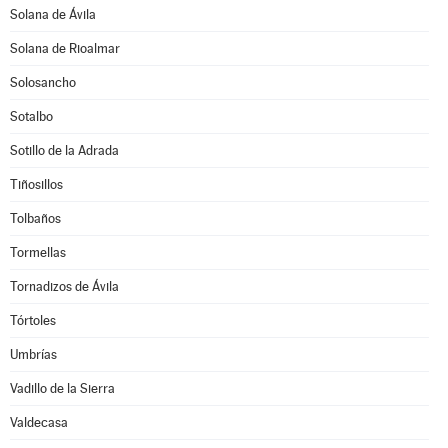
Solana de Ávila
Solana de Rioalmar
Solosancho
Sotalbo
Sotillo de la Adrada
Tiñosillos
Tolbaños
Tormellas
Tornadizos de Ávila
Tórtoles
Umbrías
Vadillo de la Sierra
Valdecasa