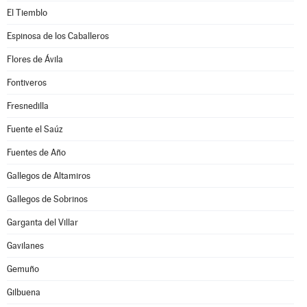
El Tiemblo
Espinosa de los Caballeros
Flores de Ávila
Fontiveros
Fresnedilla
Fuente el Saúz
Fuentes de Año
Gallegos de Altamiros
Gallegos de Sobrinos
Garganta del Villar
Gavilanes
Gemuño
Gilbuena