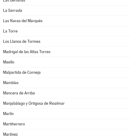
Las Berlanas
La Serrada
Las Navas del Marqués
La Torre
Los Llanos de Tormes
Madrigal de las Altas Torres
Maello
Malpartida de Corneja
Mamblas
Mancera de Arriba
Manjabálago y Ortigosa de Rioalmar
Marlín
Martiherrero
Martínez