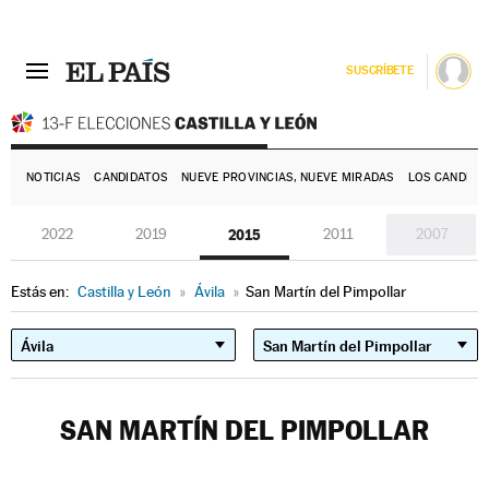
SUSCRÍBETE
E
NOTICIAS
CANDIDATOS
NUEVE PROVINCIAS, NUEVE MIRADAS
LOS CANDIDA
2022
2019
2015
2011
2007
Estás en:
Castilla y León
»
Ávila
»
San Martín del Pimpollar
SAN MARTÍN DEL PIMPOLLAR