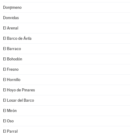
Donjimeno
Donvidas
El Arenal
El Barco de Ávila
El Barraco
El Bohodón
El Fresno
El Hornillo
El Hoyo de Pinares
El Losar del Barco
El Mirón
El Oso
El Parral