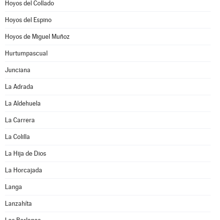
Hoyos del Collado
Hoyos del Espino
Hoyos de Miguel Muñoz
Hurtumpascual
Junciana
La Adrada
La Aldehuela
La Carrera
La Colilla
La Hija de Dios
La Horcajada
Langa
Lanzahíta