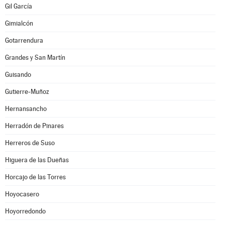
Gil García
Gimialcón
Gotarrendura
Grandes y San Martín
Guisando
Gutierre-Muñoz
Hernansancho
Herradón de Pinares
Herreros de Suso
Higuera de las Dueñas
Horcajo de las Torres
Hoyocasero
Hoyorredondo