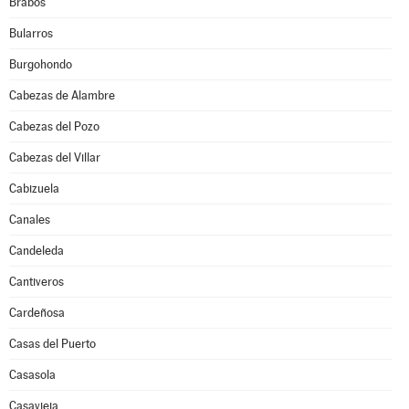
Brabos
Bularros
Burgohondo
Cabezas de Alambre
Cabezas del Pozo
Cabezas del Villar
Cabizuela
Canales
Candeleda
Cantiveros
Cardeñosa
Casas del Puerto
Casasola
Casavieja