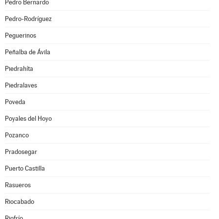
Pedro Bernardo
Pedro-Rodríguez
Peguerinos
Peñalba de Ávila
Piedrahíta
Piedralaves
Poveda
Poyales del Hoyo
Pozanco
Pradosegar
Puerto Castilla
Rasueros
Riocabado
Riofrío