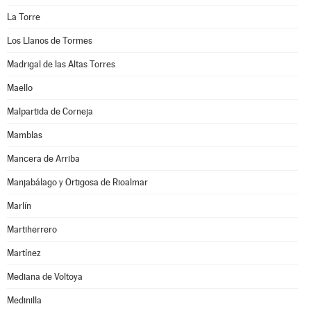
La Torre
Los Llanos de Tormes
Madrigal de las Altas Torres
Maello
Malpartida de Corneja
Mamblas
Mancera de Arriba
Manjabálago y Ortigosa de Rioalmar
Marlín
Martiherrero
Martínez
Mediana de Voltoya
Medinilla