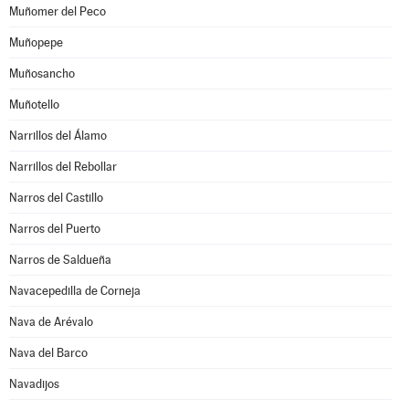
Muñomer del Peco
Muñopepe
Muñosancho
Muñotello
Narrillos del Álamo
Narrillos del Rebollar
Narros del Castillo
Narros del Puerto
Narros de Saldueña
Navacepedilla de Corneja
Nava de Arévalo
Nava del Barco
Navadijos