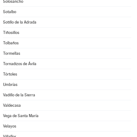
Solosancho
Sotalbo
Sotillo de la Adrada
Tiñosillos
Tolbaños
Tormellas
Tornadizos de Ávila
Tórtoles
Umbrías
Vadillo de la Sierra
Valdecasa
Vega de Santa María
Velayos
Villaflor