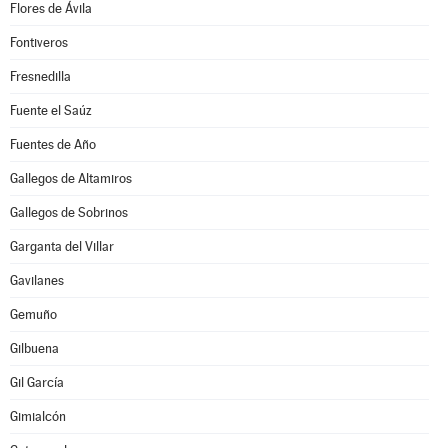
Flores de Ávila
Fontiveros
Fresnedilla
Fuente el Saúz
Fuentes de Año
Gallegos de Altamiros
Gallegos de Sobrinos
Garganta del Villar
Gavilanes
Gemuño
Gilbuena
Gil García
Gimialcón