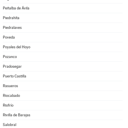
Peñalba de Ávila
Piedrahíta
Piedralaves
Poveda
Poyales del Hoyo
Pozanco
Pradosegar
Puerto Castilla
Rasueros
Riocabado
Riofrío
Rivilla de Barajas
Salobral