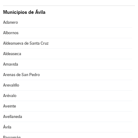
Municipios de Ávila
Adanero
Albornos
Aldeanueva de Santa Cruz
Aldeaseca
Amavida
Arenas de San Pedro
Arevalillo
Arévalo
Aveinte
Avellaneda
Ávila
Barromán