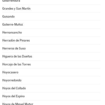
Gotarrendura
Grandes y San Martín
Guisando
Gutierre-Muñoz
Hernansancho
Herradón de Pinares
Herreros de Suso
Higuera de las Dueñas
Horcajo de las Torres
Hoyocasero
Hoyorredondo
Hoyos del Collado
Hoyos del Espino
Hoyos de Miguel Muñoz