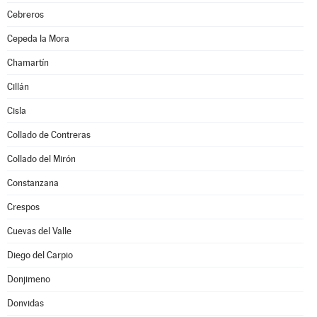
Cebreros
Cepeda la Mora
Chamartín
Cillán
Cisla
Collado de Contreras
Collado del Mirón
Constanzana
Crespos
Cuevas del Valle
Diego del Carpio
Donjimeno
Donvidas