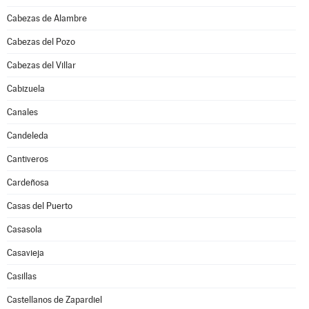
Cabezas de Alambre
Cabezas del Pozo
Cabezas del Villar
Cabizuela
Canales
Candeleda
Cantiveros
Cardeñosa
Casas del Puerto
Casasola
Casavieja
Casillas
Castellanos de Zapardiel