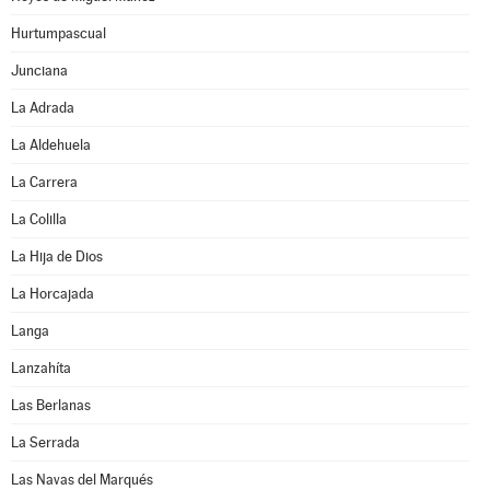
Hurtumpascual
Junciana
La Adrada
La Aldehuela
La Carrera
La Colilla
La Hija de Dios
La Horcajada
Langa
Lanzahíta
Las Berlanas
La Serrada
Las Navas del Marqués