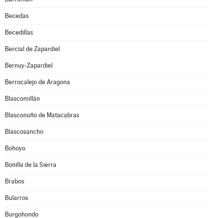
Becedas
Becedillas
Bercial de Zapardiel
Bernuy-Zapardiel
Berrocalejo de Aragona
Blascomillán
Blasconuño de Matacabras
Blascosancho
Bohoyo
Bonilla de la Sierra
Brabos
Bularros
Burgohondo