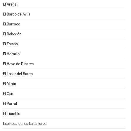
El Arenal
El Barco de Ávila
El Barraco
El Bohodón
El Fresno
El Hornillo
El Hoyo de Pinares
El Losar del Barco
El Mirón
El Oso
El Parral
El Tiemblo
Espinosa de los Caballeros