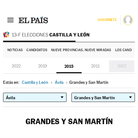
SUSCRÍBETE
E
NOTICIAS
CANDIDATOS
NUEVE PROVINCIAS, NUEVE MIRADAS
LOS CANDIDA
2022
2019
2015
2011
2007
Estás en:
Castilla y León
»
Ávila
»
Grandes y San Martín
GRANDES Y SAN MARTÍN