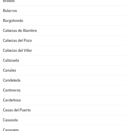
Brabos
Bularros
Burgohondo
Cabezas de Alambre
Cabezas del Pozo
Cabezas del Villar
Cabizuela
Canales
Candeleda
Cantiveros
Cardeñosa
Casas del Puerto
Casasola
Casavieja