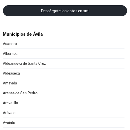
Descárgate los datos en xml
Municipios de Ávila
Adanero
Albornos
Aldeanueva de Santa Cruz
Aldeaseca
Amavida
Arenas de San Pedro
Arevalillo
Arévalo
Aveinte