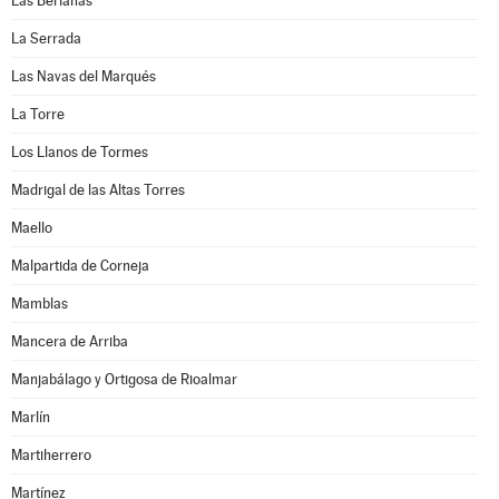
Las Berlanas
La Serrada
Las Navas del Marqués
La Torre
Los Llanos de Tormes
Madrigal de las Altas Torres
Maello
Malpartida de Corneja
Mamblas
Mancera de Arriba
Manjabálago y Ortigosa de Rioalmar
Marlín
Martiherrero
Martínez