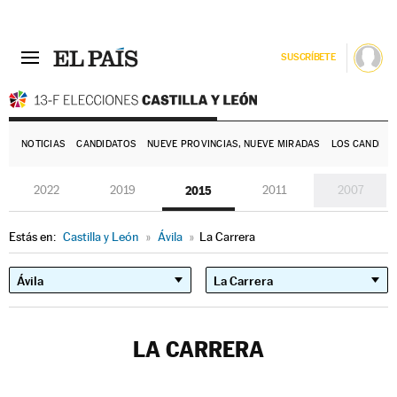
SUSCRÍBETE
E
NOTICIAS
CANDIDATOS
NUEVE PROVINCIAS, NUEVE MIRADAS
LOS CANDIDA
2022
2019
2015
2011
2007
Estás en:
Castilla y León
»
Ávila
»
La Carrera
LA CARRERA