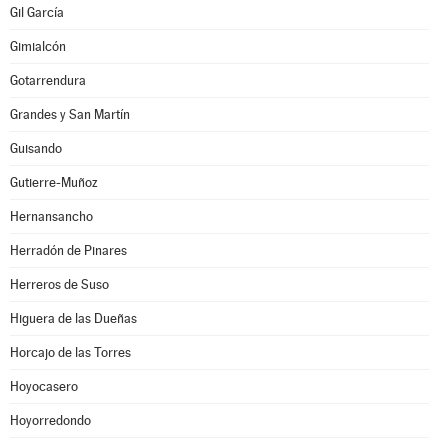
Gil García
Gimialcón
Gotarrendura
Grandes y San Martín
Guisando
Gutierre-Muñoz
Hernansancho
Herradón de Pinares
Herreros de Suso
Higuera de las Dueñas
Horcajo de las Torres
Hoyocasero
Hoyorredondo