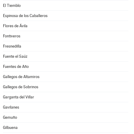
El Tiemblo
Espinosa de los Caballeros
Flores de Ávila
Fontiveros
Fresnedilla
Fuente el Saúz
Fuentes de Año
Gallegos de Altamiros
Gallegos de Sobrinos
Garganta del Villar
Gavilanes
Gemuño
Gilbuena