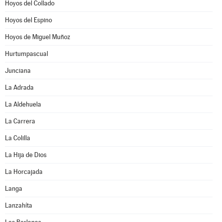
Hoyos del Collado
Hoyos del Espino
Hoyos de Miguel Muñoz
Hurtumpascual
Junciana
La Adrada
La Aldehuela
La Carrera
La Colilla
La Hija de Dios
La Horcajada
Langa
Lanzahíta