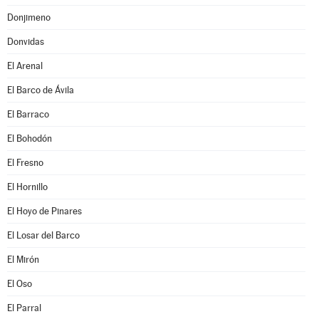
Donjimeno
Donvidas
El Arenal
El Barco de Ávila
El Barraco
El Bohodón
El Fresno
El Hornillo
El Hoyo de Pinares
El Losar del Barco
El Mirón
El Oso
El Parral