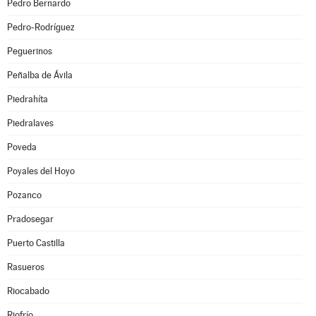
Pedro Bernardo
Pedro-Rodríguez
Peguerinos
Peñalba de Ávila
Piedrahíta
Piedralaves
Poveda
Poyales del Hoyo
Pozanco
Pradosegar
Puerto Castilla
Rasueros
Riocabado
Riofrío