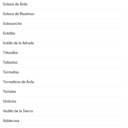
Solana de Ávila
Solana de Rioalmar
Solosancho
Sotalbo
Sotillo de la Adrada
Tiñosillos
Tolbaños
Tormellas
Tornadizos de Ávila
Tórtoles
Umbrías
Vadillo de la Sierra
Valdecasa