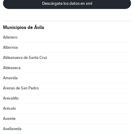
Descárgate los datos en xml
Municipios de Ávila
Adanero
Albornos
Aldeanueva de Santa Cruz
Aldeaseca
Amavida
Arenas de San Pedro
Arevalillo
Arévalo
Aveinte
Avellaneda