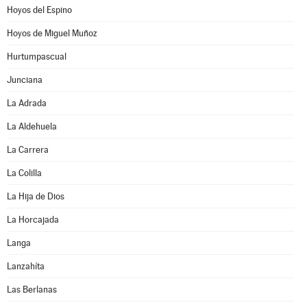
Hoyos del Espino
Hoyos de Miguel Muñoz
Hurtumpascual
Junciana
La Adrada
La Aldehuela
La Carrera
La Colilla
La Hija de Dios
La Horcajada
Langa
Lanzahíta
Las Berlanas