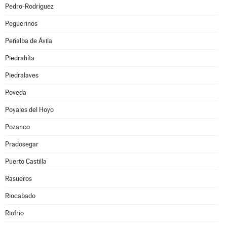
Pedro-Rodríguez
Peguerinos
Peñalba de Ávila
Piedrahíta
Piedralaves
Poveda
Poyales del Hoyo
Pozanco
Pradosegar
Puerto Castilla
Rasueros
Riocabado
Riofrío