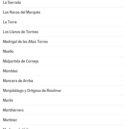
La Serrada
Las Navas del Marqués
La Torre
Los Llanos de Tormes
Madrigal de las Altas Torres
Maello
Malpartida de Corneja
Mamblas
Mancera de Arriba
Manjabálago y Ortigosa de Rioalmar
Marlín
Martiherrero
Martínez