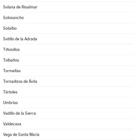
Solana de Rioalmar
Solosancho
Sotalbo
Sotillo de la Adrada
Tiñosillos
Tolbaños
Tormellas
Tornadizos de Ávila
Tórtoles
Umbrías
Vadillo de la Sierra
Valdecasa
Vega de Santa María