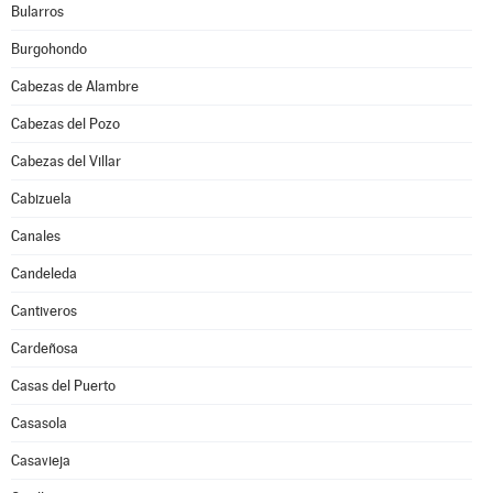
Bularros
Burgohondo
Cabezas de Alambre
Cabezas del Pozo
Cabezas del Villar
Cabizuela
Canales
Candeleda
Cantiveros
Cardeñosa
Casas del Puerto
Casasola
Casavieja