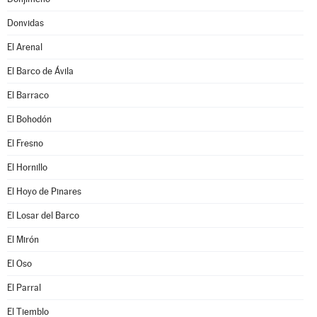
Donvidas
El Arenal
El Barco de Ávila
El Barraco
El Bohodón
El Fresno
El Hornillo
El Hoyo de Pinares
El Losar del Barco
El Mirón
El Oso
El Parral
El Tiemblo