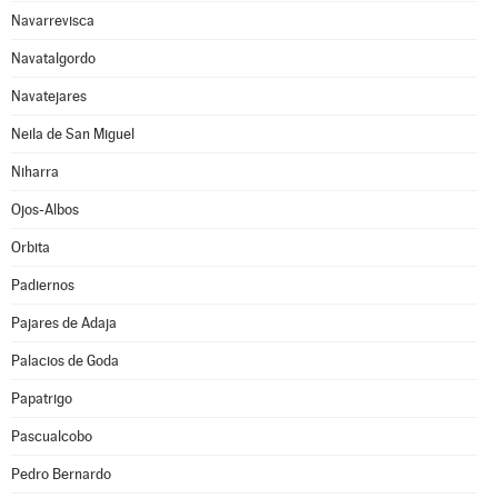
Navarrevisca
Navatalgordo
Navatejares
Neila de San Miguel
Niharra
Ojos-Albos
Orbita
Padiernos
Pajares de Adaja
Palacios de Goda
Papatrigo
Pascualcobo
Pedro Bernardo