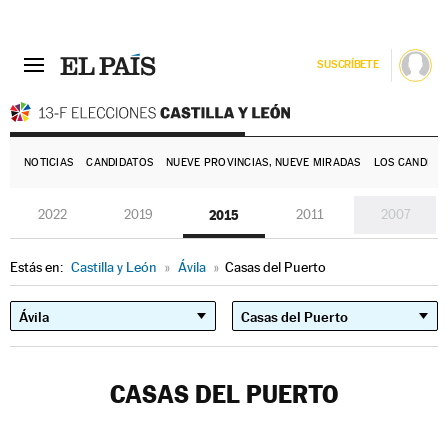
SUSCRÍBETE
E
NOTICIAS
CANDIDATOS
NUEVE PROVINCIAS, NUEVE MIRADAS
LOS CANDIDA
2022
2019
2015
2011
2007
Estás en:
Castilla y León
»
Ávila
»
Casas del Puerto
CASAS DEL PUERTO