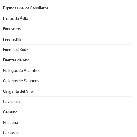
Espinosa de los Caballeros
Flores de Ávila
Fontiveros
Fresnedilla
Fuente el Saúz
Fuentes de Año
Gallegos de Altamiros
Gallegos de Sobrinos
Garganta del Villar
Gavilanes
Gemuño
Gilbuena
Gil García