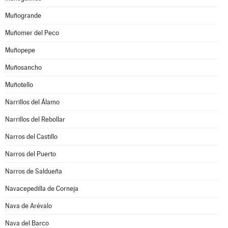
Muñogrande
Muñomer del Peco
Muñopepe
Muñosancho
Muñotello
Narrillos del Álamo
Narrillos del Rebollar
Narros del Castillo
Narros del Puerto
Narros de Saldueña
Navacepedilla de Corneja
Nava de Arévalo
Nava del Barco