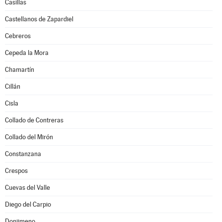
Casillas
Castellanos de Zapardiel
Cebreros
Cepeda la Mora
Chamartín
Cillán
Cisla
Collado de Contreras
Collado del Mirón
Constanzana
Crespos
Cuevas del Valle
Diego del Carpio
Donjimeno