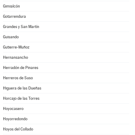
Gimialcón
Gotarrendura
Grandes y San Martín
Guisando
Gutierre-Muñoz
Hernansancho
Herradón de Pinares
Herreros de Suso
Higuera de las Dueñas
Horcajo de las Torres
Hoyocasero
Hoyorredondo
Hoyos del Collado