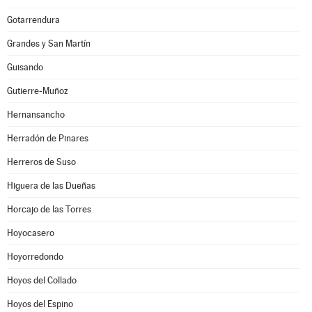
Gotarrendura
Grandes y San Martín
Guisando
Gutierre-Muñoz
Hernansancho
Herradón de Pinares
Herreros de Suso
Higuera de las Dueñas
Horcajo de las Torres
Hoyocasero
Hoyorredondo
Hoyos del Collado
Hoyos del Espino