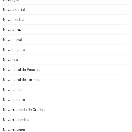
Navaescurial
Navahondilla
Navalacruz
Navalmoral
Navalonguilla
Navalosa
Navalperal de Pinares
Navalperal de Tormes
Navaluenga
Navaquesera
Navarredonda de Gredos
Navarredondilla
Navarrevisca