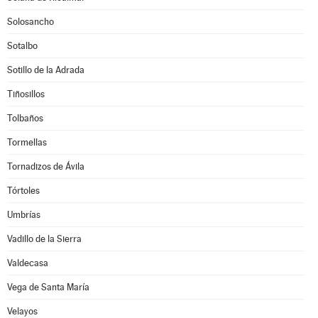
Solosancho
Sotalbo
Sotillo de la Adrada
Tiñosillos
Tolbaños
Tormellas
Tornadizos de Ávila
Tórtoles
Umbrías
Vadillo de la Sierra
Valdecasa
Vega de Santa María
Velayos