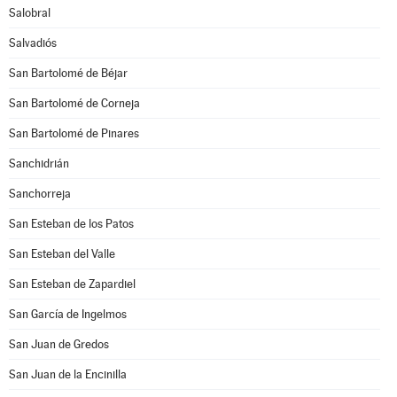
Salobral
Salvadiós
San Bartolomé de Béjar
San Bartolomé de Corneja
San Bartolomé de Pinares
Sanchidrián
Sanchorreja
San Esteban de los Patos
San Esteban del Valle
San Esteban de Zapardiel
San García de Ingelmos
San Juan de Gredos
San Juan de la Encinilla