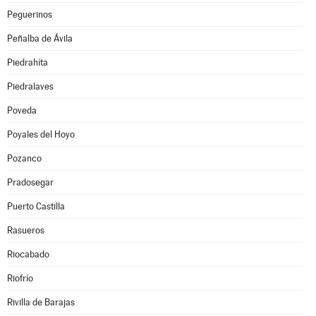
Peguerinos
Peñalba de Ávila
Piedrahíta
Piedralaves
Poveda
Poyales del Hoyo
Pozanco
Pradosegar
Puerto Castilla
Rasueros
Riocabado
Riofrío
Rivilla de Barajas