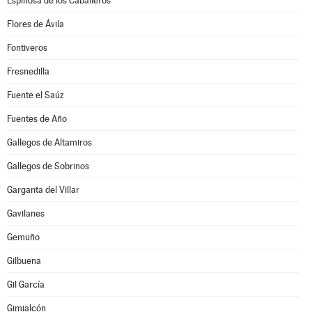
Espinosa de los Caballeros
Flores de Ávila
Fontiveros
Fresnedilla
Fuente el Saúz
Fuentes de Año
Gallegos de Altamiros
Gallegos de Sobrinos
Garganta del Villar
Gavilanes
Gemuño
Gilbuena
Gil García
Gimialcón