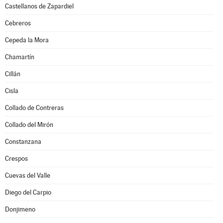
Castellanos de Zapardiel
Cebreros
Cepeda la Mora
Chamartín
Cillán
Cisla
Collado de Contreras
Collado del Mirón
Constanzana
Crespos
Cuevas del Valle
Diego del Carpio
Donjimeno