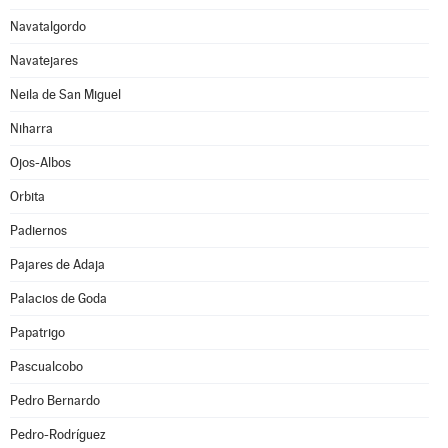
Navatalgordo
Navatejares
Neila de San Miguel
Niharra
Ojos-Albos
Orbita
Padiernos
Pajares de Adaja
Palacios de Goda
Papatrigo
Pascualcobo
Pedro Bernardo
Pedro-Rodríguez