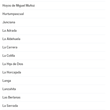
Hoyos de Miguel Muñoz
Hurtumpascual
Junciana
La Adrada
La Aldehuela
La Carrera
La Colilla
La Hija de Dios
La Horcajada
Langa
Lanzahíta
Las Berlanas
La Serrada