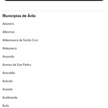
Municipios de Ávila
Adanero
Albornos
Aldeanueva de Santa Cruz
Aldeaseca
Amavida
Arenas de San Pedro
Arevalillo
Arévalo
Aveinte
Avellaneda
Ávila