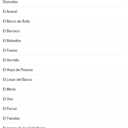
Donvidas
El Arenal
El Barco de Ávila
El Barraco
El Bohodón
El Fresno
El Hornillo
El Hoyo de Pinares
El Losar del Barco
El Mirón
El Oso
El Parral
El Tiemblo