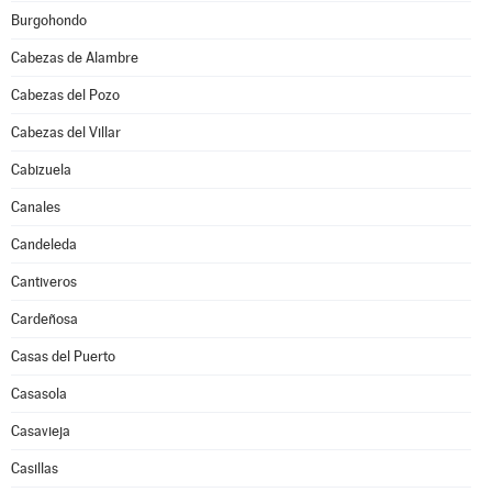
Burgohondo
Cabezas de Alambre
Cabezas del Pozo
Cabezas del Villar
Cabizuela
Canales
Candeleda
Cantiveros
Cardeñosa
Casas del Puerto
Casasola
Casavieja
Casillas