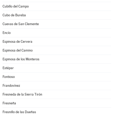
Cubillo del Campo
Cubo de Bureba
Cuevas de San Clemente
Encío
Espinosa de Cervera
Espinosa del Camino
Espinosa de los Monteros
Estépar
Fontioso
Frandovínez
Fresneda de la Sierra Tirón
Fresneña
Fresnillo de las Dueñas