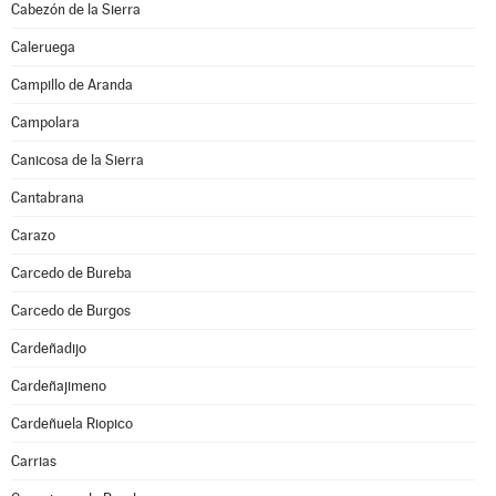
Cabezón de la Sierra
Caleruega
Campillo de Aranda
Campolara
Canicosa de la Sierra
Cantabrana
Carazo
Carcedo de Bureba
Carcedo de Burgos
Cardeñadijo
Cardeñajimeno
Cardeñuela Riopico
Carrias