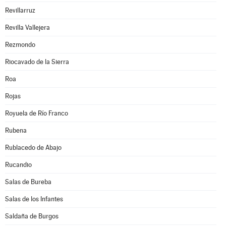
Revillarruz
Revilla Vallejera
Rezmondo
Riocavado de la Sierra
Roa
Rojas
Royuela de Río Franco
Rubena
Rublacedo de Abajo
Rucandio
Salas de Bureba
Salas de los Infantes
Saldaña de Burgos