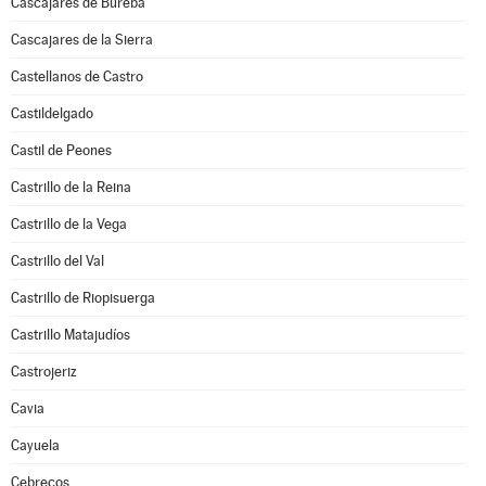
Cascajares de Bureba
Cascajares de la Sierra
Castellanos de Castro
Castildelgado
Castil de Peones
Castrillo de la Reina
Castrillo de la Vega
Castrillo del Val
Castrillo de Riopisuerga
Castrillo Matajudíos
Castrojeriz
Cavia
Cayuela
Cebrecos