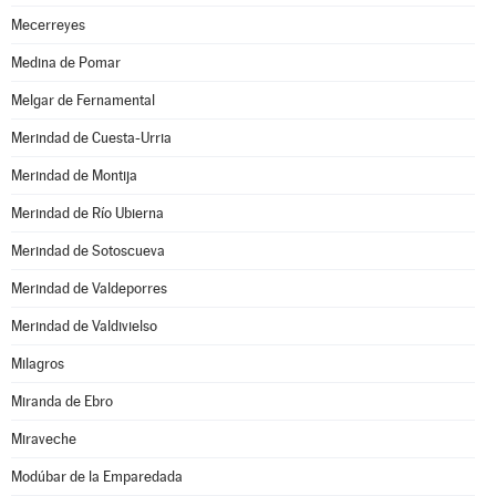
Mecerreyes
Medina de Pomar
Melgar de Fernamental
Merindad de Cuesta-Urria
Merindad de Montija
Merindad de Río Ubierna
Merindad de Sotoscueva
Merindad de Valdeporres
Merindad de Valdivielso
Milagros
Miranda de Ebro
Miraveche
Modúbar de la Emparedada