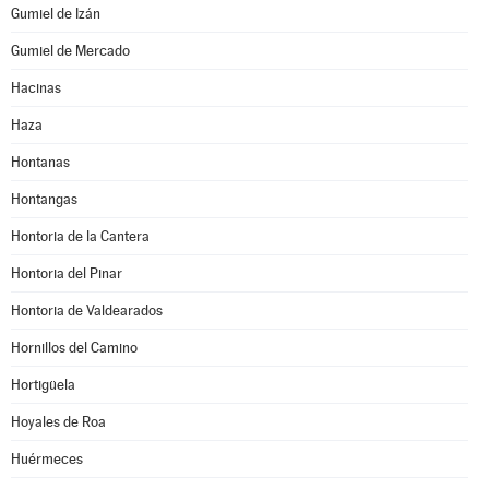
Gumiel de Izán
Gumiel de Mercado
Hacinas
Haza
Hontanas
Hontangas
Hontoria de la Cantera
Hontoria del Pinar
Hontoria de Valdearados
Hornillos del Camino
Hortigüela
Hoyales de Roa
Huérmeces