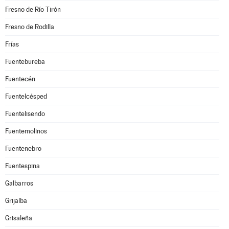
Fresno de Río Tirón
Fresno de Rodilla
Frías
Fuentebureba
Fuentecén
Fuentelcésped
Fuentelisendo
Fuentemolinos
Fuentenebro
Fuentespina
Galbarros
Grijalba
Grisaleña