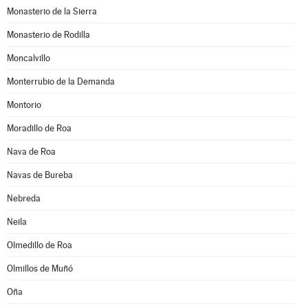
Monasterio de la Sierra
Monasterio de Rodilla
Moncalvillo
Monterrubio de la Demanda
Montorio
Moradillo de Roa
Nava de Roa
Navas de Bureba
Nebreda
Neila
Olmedillo de Roa
Olmillos de Muñó
Oña