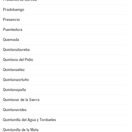
Pradoluengo
Presencio
Puentedura
Quemada
Quintanabureba
Quintana del Pidio
Quintanaélez
Quintanaortuño
Quintanapalla
Quintanar de la Sierra
Quintanavides
Quintanilla del Agua y Tordueles
Quintanilla de la Mata