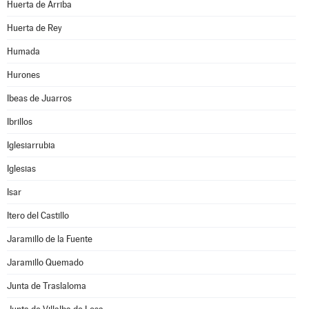
Huerta de Arriba
Huerta de Rey
Humada
Hurones
Ibeas de Juarros
Ibrillos
Iglesiarrubia
Iglesias
Isar
Itero del Castillo
Jaramillo de la Fuente
Jaramillo Quemado
Junta de Traslaloma