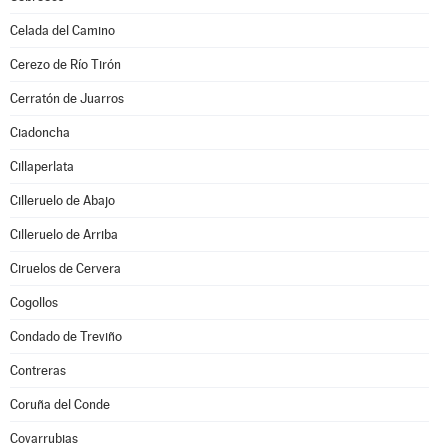
Celada del Camino
Cerezo de Río Tirón
Cerratón de Juarros
Ciadoncha
Cillaperlata
Cilleruelo de Abajo
Cilleruelo de Arriba
Ciruelos de Cervera
Cogollos
Condado de Treviño
Contreras
Coruña del Conde
Covarrubias