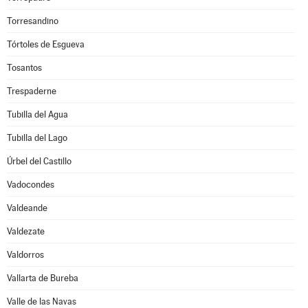
Torresandino
Tórtoles de Esgueva
Tosantos
Trespaderne
Tubilla del Agua
Tubilla del Lago
Úrbel del Castillo
Vadocondes
Valdeande
Valdezate
Valdorros
Vallarta de Bureba
Valle de las Navas