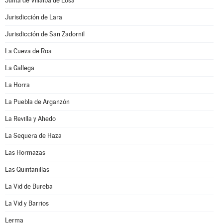
Junta de Villalba de Losa
Jurisdicción de Lara
Jurisdicción de San Zadornil
La Cueva de Roa
La Gallega
La Horra
La Puebla de Arganzón
La Revilla y Ahedo
La Sequera de Haza
Las Hormazas
Las Quintanillas
La Vid de Bureba
La Vid y Barrios
Lerma