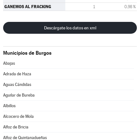
GANEMOS AL FRACKING
1
0,98 %
Descárgate los datos en xml
Municipios de Burgos
Abajas
Adrada de Haza
Aguas Cándidas
Aguilar de Bureba
Albillos
Alcocero de Mola
Alfoz de Bricia
Alfoz de Quintanadueñas