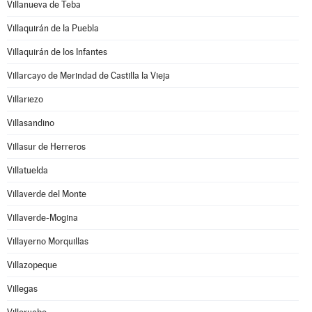
Villanueva de Teba
Villaquirán de la Puebla
Villaquirán de los Infantes
Villarcayo de Merindad de Castilla la Vieja
Villariezo
Villasandino
Villasur de Herreros
Villatuelda
Villaverde del Monte
Villaverde-Mogina
Villayerno Morquillas
Villazopeque
Villegas