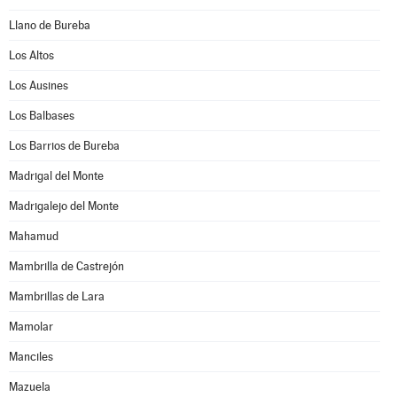
Llano de Bureba
Los Altos
Los Ausines
Los Balbases
Los Barrios de Bureba
Madrigal del Monte
Madrigalejo del Monte
Mahamud
Mambrilla de Castrejón
Mambrillas de Lara
Mamolar
Manciles
Mazuela