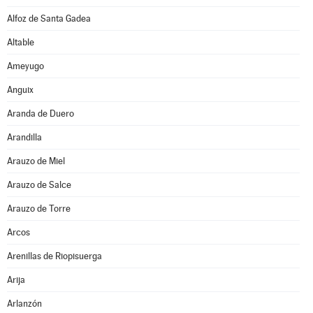
Alfoz de Santa Gadea
Altable
Ameyugo
Anguix
Aranda de Duero
Arandilla
Arauzo de Miel
Arauzo de Salce
Arauzo de Torre
Arcos
Arenillas de Riopisuerga
Arija
Arlanzón