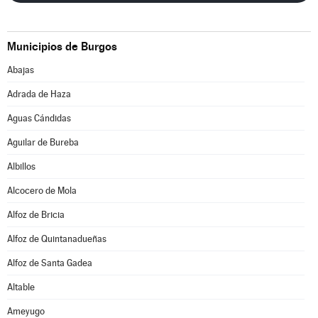
Municipios de Burgos
Abajas
Adrada de Haza
Aguas Cándidas
Aguilar de Bureba
Albillos
Alcocero de Mola
Alfoz de Bricia
Alfoz de Quintanadueñas
Alfoz de Santa Gadea
Altable
Ameyugo