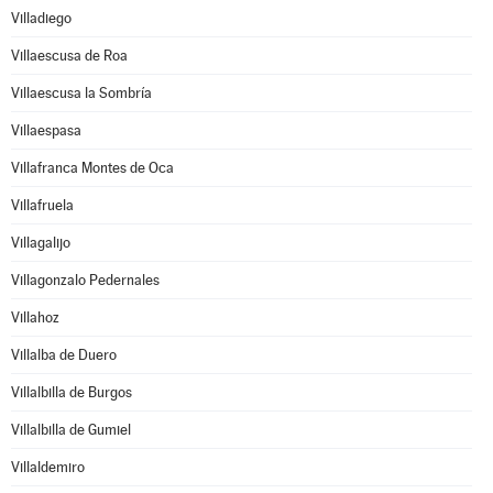
Villadiego
Villaescusa de Roa
Villaescusa la Sombría
Villaespasa
Villafranca Montes de Oca
Villafruela
Villagalijo
Villagonzalo Pedernales
Villahoz
Villalba de Duero
Villalbilla de Burgos
Villalbilla de Gumiel
Villaldemiro