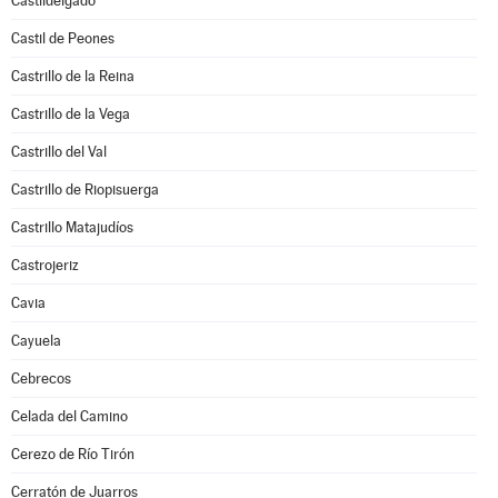
Castildelgado
Castil de Peones
Castrillo de la Reina
Castrillo de la Vega
Castrillo del Val
Castrillo de Riopisuerga
Castrillo Matajudíos
Castrojeriz
Cavia
Cayuela
Cebrecos
Celada del Camino
Cerezo de Río Tirón
Cerratón de Juarros