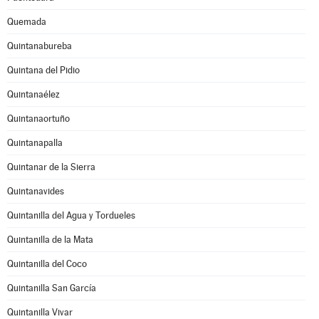
Quemada
Quintanabureba
Quintana del Pidio
Quintanaélez
Quintanaortuño
Quintanapalla
Quintanar de la Sierra
Quintanavides
Quintanilla del Agua y Tordueles
Quintanilla de la Mata
Quintanilla del Coco
Quintanilla San García
Quintanilla Vivar