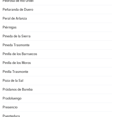
Pedrosa de Río Úrbel
Peñaranda de Duero
Peral de Arlanza
Piérnigas
Pineda de la Sierra
Pineda Trasmonte
Pinilla de los Barruecos
Pinilla de los Moros
Pinilla Trasmonte
Poza de la Sal
Prádanos de Bureba
Pradoluengo
Presencio
Puentedura