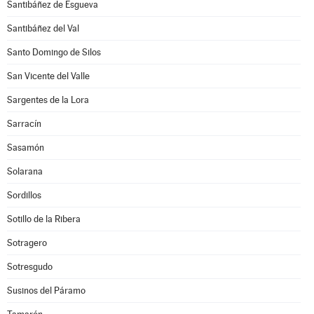
Santibáñez de Esgueva
Santibáñez del Val
Santo Domingo de Silos
San Vicente del Valle
Sargentes de la Lora
Sarracín
Sasamón
Solarana
Sordillos
Sotillo de la Ribera
Sotragero
Sotresgudo
Susinos del Páramo