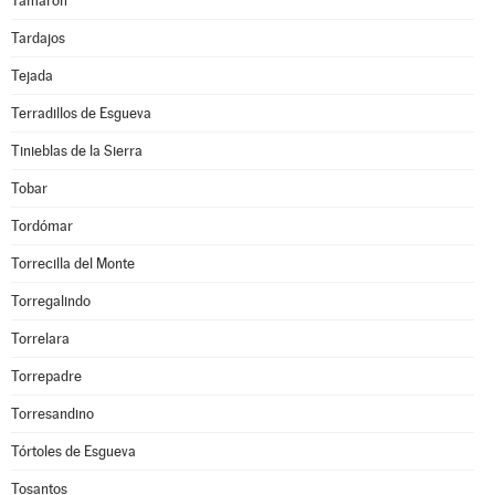
Tamarón
Tardajos
Tejada
Terradillos de Esgueva
Tinieblas de la Sierra
Tobar
Tordómar
Torrecilla del Monte
Torregalindo
Torrelara
Torrepadre
Torresandino
Tórtoles de Esgueva
Tosantos