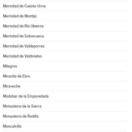
Merindad de Cuesta-Urria
Merindad de Montija
Merindad de Río Ubierna
Merindad de Sotoscueva
Merindad de Valdeporres
Merindad de Valdivielso
Milagros
Miranda de Ebro
Miraveche
Modúbar de la Emparedada
Monasterio de la Sierra
Monasterio de Rodilla
Moncalvillo