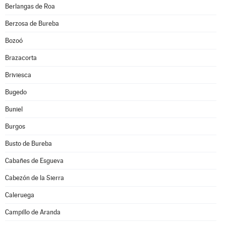
Berlangas de Roa
Berzosa de Bureba
Bozoó
Brazacorta
Briviesca
Bugedo
Buniel
Burgos
Busto de Bureba
Cabañes de Esgueva
Cabezón de la Sierra
Caleruega
Campillo de Aranda