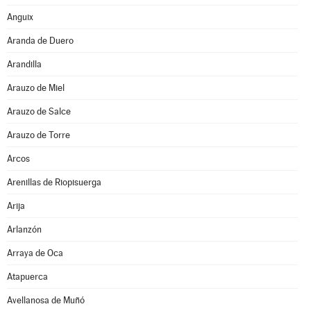
Anguix
Aranda de Duero
Arandilla
Arauzo de Miel
Arauzo de Salce
Arauzo de Torre
Arcos
Arenillas de Riopisuerga
Arija
Arlanzón
Arraya de Oca
Atapuerca
Avellanosa de Muñó