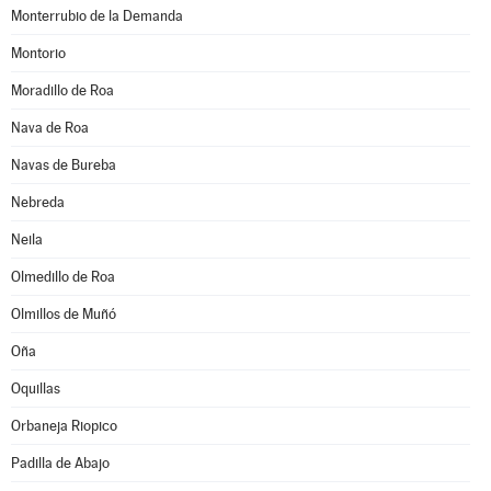
Monterrubio de la Demanda
Montorio
Moradillo de Roa
Nava de Roa
Navas de Bureba
Nebreda
Neila
Olmedillo de Roa
Olmillos de Muñó
Oña
Oquillas
Orbaneja Riopico
Padilla de Abajo