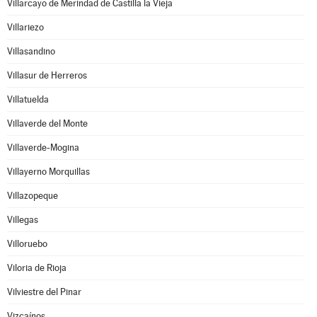
Villarcayo de Merindad de Castilla la Vieja
Villariezo
Villasandino
Villasur de Herreros
Villatuelda
Villaverde del Monte
Villaverde-Mogina
Villayerno Morquillas
Villazopeque
Villegas
Villoruebo
Viloria de Rioja
Vilviestre del Pinar
Vizcaínos