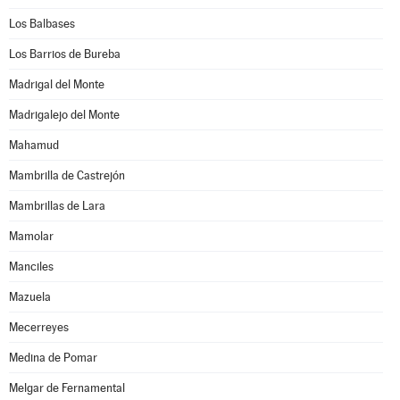
Los Balbases
Los Barrios de Bureba
Madrigal del Monte
Madrigalejo del Monte
Mahamud
Mambrilla de Castrejón
Mambrillas de Lara
Mamolar
Manciles
Mazuela
Mecerreyes
Medina de Pomar
Melgar de Fernamental