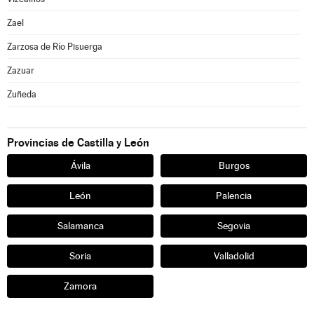
Zael
Zarzosa de Río Pisuerga
Zazuar
Zuñeda
Provincias de Castilla y León
Ávila
Burgos
León
Palencia
Salamanca
Segovia
Soria
Valladolid
Zamora