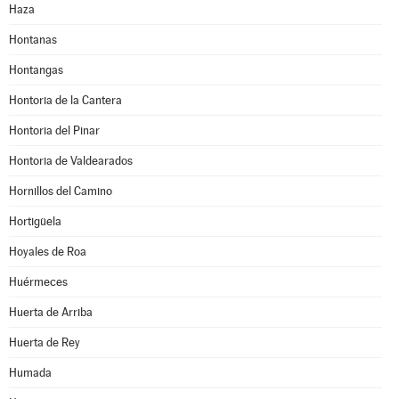
Haza
Hontanas
Hontangas
Hontoria de la Cantera
Hontoria del Pinar
Hontoria de Valdearados
Hornillos del Camino
Hortigüela
Hoyales de Roa
Huérmeces
Huerta de Arriba
Huerta de Rey
Humada