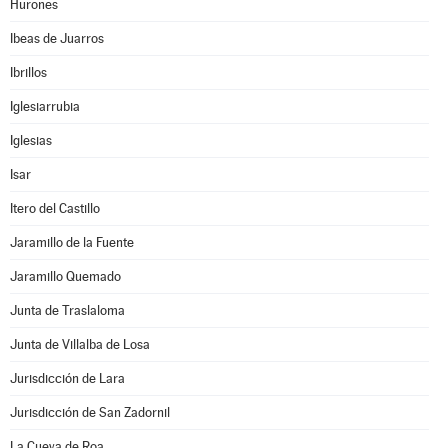
Hurones
Ibeas de Juarros
Ibrillos
Iglesiarrubia
Iglesias
Isar
Itero del Castillo
Jaramillo de la Fuente
Jaramillo Quemado
Junta de Traslaloma
Junta de Villalba de Losa
Jurisdicción de Lara
Jurisdicción de San Zadornil
La Cueva de Roa