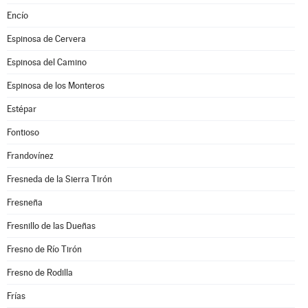
Encío
Espinosa de Cervera
Espinosa del Camino
Espinosa de los Monteros
Estépar
Fontioso
Frandovínez
Fresneda de la Sierra Tirón
Fresneña
Fresnillo de las Dueñas
Fresno de Río Tirón
Fresno de Rodilla
Frías