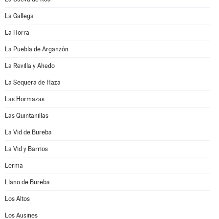
La Gallega
La Horra
La Puebla de Arganzón
La Revilla y Ahedo
La Sequera de Haza
Las Hormazas
Las Quintanillas
La Vid de Bureba
La Vid y Barrios
Lerma
Llano de Bureba
Los Altos
Los Ausines