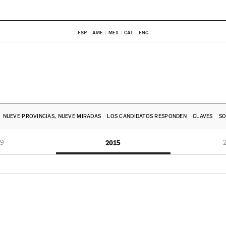
ESP
AME
MEX
CAT
ENG
NUEVE PROVINCIAS, NUEVE MIRADAS
LOS CANDIDATOS RESPONDEN
CLAVES
SO
19
2015