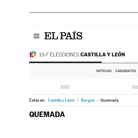
NOTICIAS
CANDIDATOS
2022
20
Estás en:
Castilla y León
»
Burgos
»
Quemada
QUEMADA