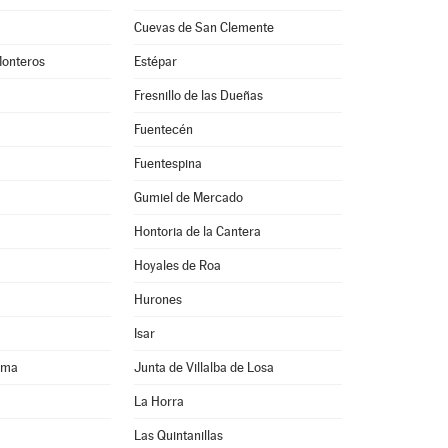
Cuevas de San Clemente
Monteros
Estépar
Fresnillo de las Dueñas
Fuentecén
Fuentespina
Gumiel de Mercado
Hontoria de la Cantera
Hoyales de Roa
Hurones
Isar
oma
Junta de Villalba de Losa
La Horra
Las Quintanillas