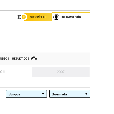
SUSCRÍBETE
INICIAR SESIÓN
NDEOS
RESULTADOS
2011
2007