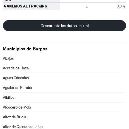
GANEMOS AL FRACKING
1
0,9 %
Descárgate los datos en xml
Municipios de Burgos
Abajas
Adrada de Haza
Aguas Cándidas
Aguilar de Bureba
Albillos
Alcocero de Mola
Alfoz de Bricia
Alfoz de Quintanadueñas