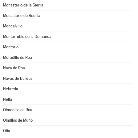
Monasterio de la Sierra
Monasterio de Rodilla
Moncalvillo
Monterrubio de la Demanda
Montorio
Moradillo de Roa
Nava de Roa
Navas de Bureba
Nebreda
Neila
Olmedillo de Roa
Olmillos de Muñó
Oña