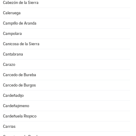
Cabezón de la Sierra
Caleruega
Campillo de Aranda
Campolara
Canicosa de la Sierra
Cantabrana
Carazo
Carcedo de Bureba
Carcedo de Burgos
Cardeñadijo
Cardeñajimeno
Cardeñuela Riopico
Carrias