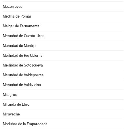
Mecerreyes
Medina de Pomar
Melgar de Fernamental
Merindad de Cuesta-Urria
Merindad de Montija
Merindad de Río Ubierna
Merindad de Sotoscueva
Merindad de Valdeporres
Merindad de Valdivielso
Milagros
Miranda de Ebro
Miraveche
Modúbar de la Emparedada