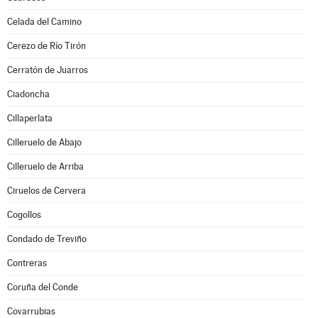
Celada del Camino
Cerezo de Río Tirón
Cerratón de Juarros
Ciadoncha
Cillaperlata
Cilleruelo de Abajo
Cilleruelo de Arriba
Ciruelos de Cervera
Cogollos
Condado de Treviño
Contreras
Coruña del Conde
Covarrubias