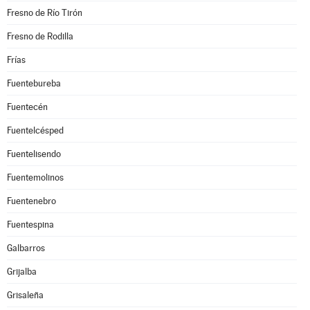
Fresno de Río Tirón
Fresno de Rodilla
Frías
Fuentebureba
Fuentecén
Fuentelcésped
Fuentelisendo
Fuentemolinos
Fuentenebro
Fuentespina
Galbarros
Grijalba
Grisaleña