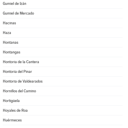
Gumiel de Izán
Gumiel de Mercado
Hacinas
Haza
Hontanas
Hontangas
Hontoria de la Cantera
Hontoria del Pinar
Hontoria de Valdearados
Hornillos del Camino
Hortigüela
Hoyales de Roa
Huérmeces