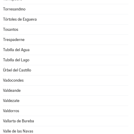
Torresandino
Tórtoles de Esgueva
Tosantos
Trespaderne
Tubilla del Agua
Tubilla del Lago
Úrbel del Castillo
Vadocondes
Valdeande
Valdezate
Valdorros
Vallarta de Bureba
Valle de las Navas