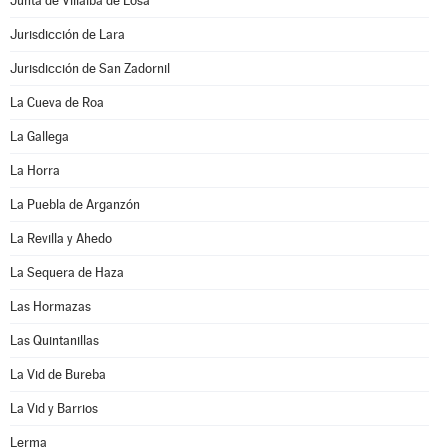
Junta de Villalba de Losa
Jurisdicción de Lara
Jurisdicción de San Zadornil
La Cueva de Roa
La Gallega
La Horra
La Puebla de Arganzón
La Revilla y Ahedo
La Sequera de Haza
Las Hormazas
Las Quintanillas
La Vid de Bureba
La Vid y Barrios
Lerma