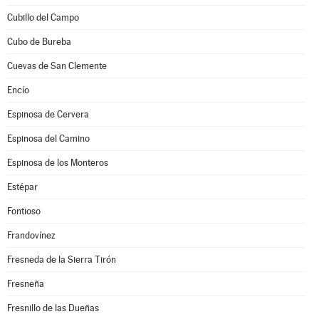
Cubillo del Campo
Cubo de Bureba
Cuevas de San Clemente
Encío
Espinosa de Cervera
Espinosa del Camino
Espinosa de los Monteros
Estépar
Fontioso
Frandovínez
Fresneda de la Sierra Tirón
Fresneña
Fresnillo de las Dueñas