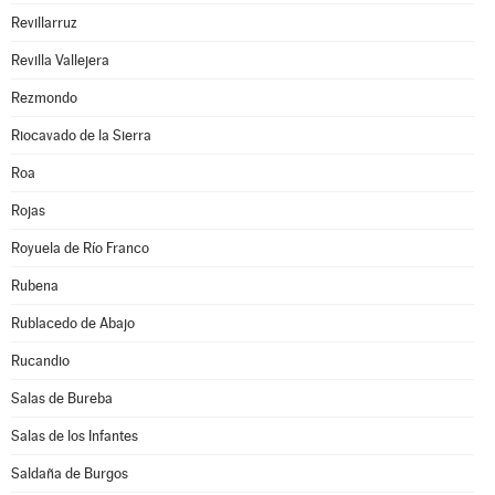
Revillarruz
Revilla Vallejera
Rezmondo
Riocavado de la Sierra
Roa
Rojas
Royuela de Río Franco
Rubena
Rublacedo de Abajo
Rucandio
Salas de Bureba
Salas de los Infantes
Saldaña de Burgos