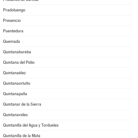
Pradoluengo
Presencio
Puentedura
Quemada
Quintanabureba
Quintana del Pidio
Quintanaélez
Quintanaortuño
Quintanapalla
Quintanar de la Sierra
Quintanavides
Quintanilla del Agua y Tordueles
Quintanilla de la Mata