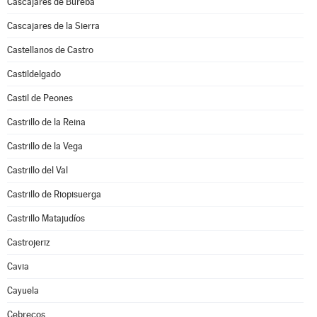
Cascajares de Bureba
Cascajares de la Sierra
Castellanos de Castro
Castildelgado
Castil de Peones
Castrillo de la Reina
Castrillo de la Vega
Castrillo del Val
Castrillo de Riopisuerga
Castrillo Matajudíos
Castrojeriz
Cavia
Cayuela
Cebrecos