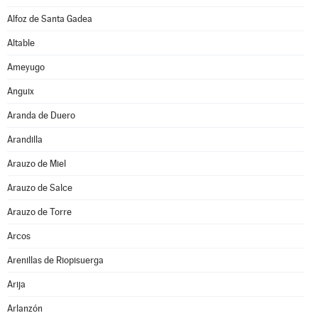
Alfoz de Santa Gadea
Altable
Ameyugo
Anguix
Aranda de Duero
Arandilla
Arauzo de Miel
Arauzo de Salce
Arauzo de Torre
Arcos
Arenillas de Riopisuerga
Arija
Arlanzón