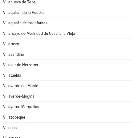
Villanueva de Teba
Villaquirán de la Puebla
Villaquirán de los Infantes
Villarcayo de Merindad de Castilla la Vieja
Villariezo
Villasandino
Villasur de Herreros
Villatuelda
Villaverde del Monte
Villaverde-Mogina
Villayerno Morquillas
Villazopeque
Villegas