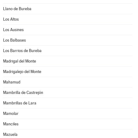
Llano de Bureba
Los Altos
Los Ausines
Los Balbases
Los Barrios de Bureba
Madrigal del Monte
Madrigalejo del Monte
Mahamud
Mambrilla de Castrejón
Mambrillas de Lara
Mamolar
Manciles
Mazuela