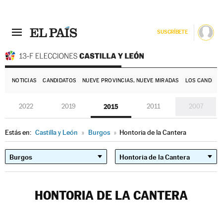
SUSCRÍBETE
E
NOTICIAS
CANDIDATOS
NUEVE PROVINCIAS, NUEVE MIRADAS
LOS CANDIDA
2022
2019
2015
2011
2007
Estás en:
Castilla y León
»
Burgos
»
Hontoria de la Cantera
HONTORIA DE LA CANTERA