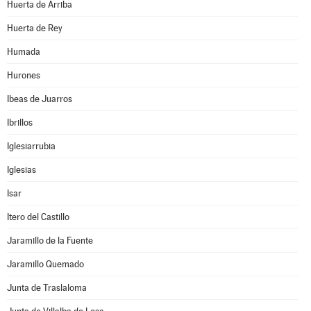
Huerta de Arriba
Huerta de Rey
Humada
Hurones
Ibeas de Juarros
Ibrillos
Iglesiarrubia
Iglesias
Isar
Itero del Castillo
Jaramillo de la Fuente
Jaramillo Quemado
Junta de Traslaloma