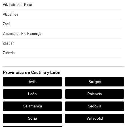
Vilviestre del Pinar
Vizcaínos
Zael
Zarzosa de Río Pisuerga
Zazuar
Zuñeda
Provincias de Castilla y León
Ávila
Burgos
León
Palencia
Salamanca
Segovia
Soria
Valladolid