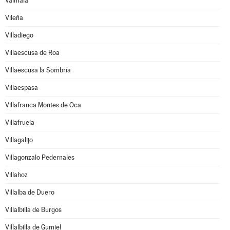
Valmala
Vileña
Villadiego
Villaescusa de Roa
Villaescusa la Sombría
Villaespasa
Villafranca Montes de Oca
Villafruela
Villagalijo
Villagonzalo Pedernales
Villahoz
Villalba de Duero
Villalbilla de Burgos
Villalbilla de Gumiel