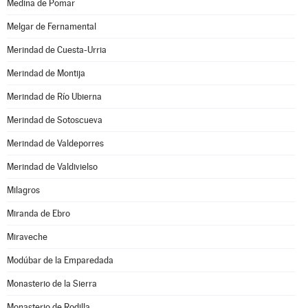
Medina de Pomar
Melgar de Fernamental
Merindad de Cuesta-Urria
Merindad de Montija
Merindad de Río Ubierna
Merindad de Sotoscueva
Merindad de Valdeporres
Merindad de Valdivielso
Milagros
Miranda de Ebro
Miraveche
Modúbar de la Emparedada
Monasterio de la Sierra
Monasterio de Rodilla