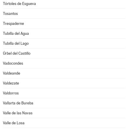
Tórtoles de Esgueva
Tosantos
Trespaderne
Tubilla del Agua
Tubilla del Lago
Úrbel del Castillo
Vadocondes
Valdeande
Valdezate
Valdorros
Vallarta de Bureba
Valle de las Navas
Valle de Losa