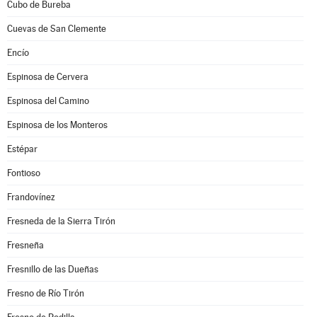
Cubo de Bureba
Cuevas de San Clemente
Encío
Espinosa de Cervera
Espinosa del Camino
Espinosa de los Monteros
Estépar
Fontioso
Frandovínez
Fresneda de la Sierra Tirón
Fresneña
Fresnillo de las Dueñas
Fresno de Río Tirón