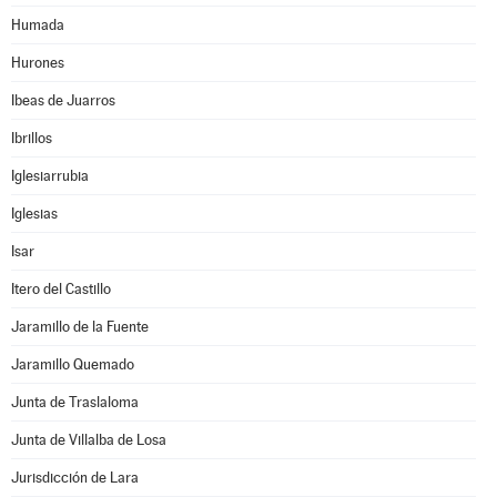
Humada
Hurones
Ibeas de Juarros
Ibrillos
Iglesiarrubia
Iglesias
Isar
Itero del Castillo
Jaramillo de la Fuente
Jaramillo Quemado
Junta de Traslaloma
Junta de Villalba de Losa
Jurisdicción de Lara