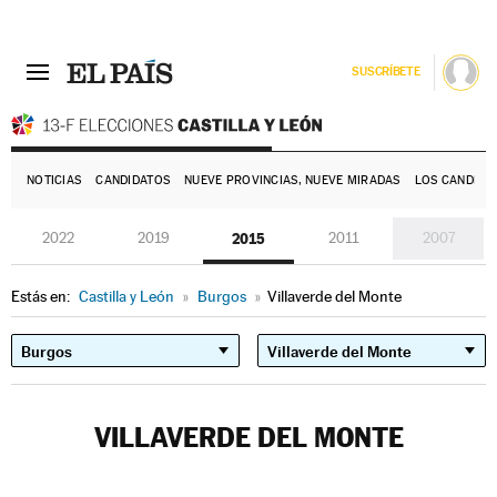
SUSCRÍBETE
E
NOTICIAS
CANDIDATOS
NUEVE PROVINCIAS, NUEVE MIRADAS
LOS CANDIDA
2022
2019
2015
2011
2007
Estás en:
Castilla y León
»
Burgos
»
Villaverde del Monte
VILLAVERDE DEL MONTE