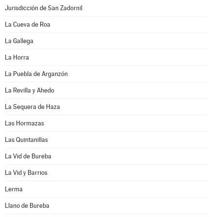
Jurisdicción de San Zadornil
La Cueva de Roa
La Gallega
La Horra
La Puebla de Arganzón
La Revilla y Ahedo
La Sequera de Haza
Las Hormazas
Las Quintanillas
La Vid de Bureba
La Vid y Barrios
Lerma
Llano de Bureba