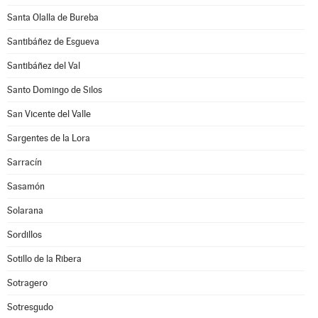
Santa Olalla de Bureba
Santibáñez de Esgueva
Santibáñez del Val
Santo Domingo de Silos
San Vicente del Valle
Sargentes de la Lora
Sarracín
Sasamón
Solarana
Sordillos
Sotillo de la Ribera
Sotragero
Sotresgudo