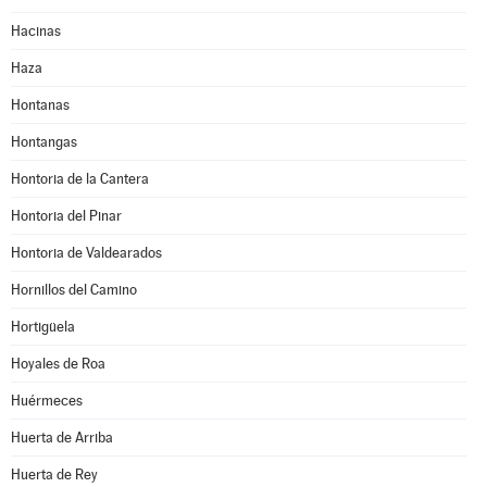
Hacinas
Haza
Hontanas
Hontangas
Hontoria de la Cantera
Hontoria del Pinar
Hontoria de Valdearados
Hornillos del Camino
Hortigüela
Hoyales de Roa
Huérmeces
Huerta de Arriba
Huerta de Rey