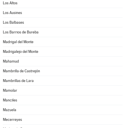
Los Altos
Los Ausines
Los Balbases
Los Barrios de Bureba
Madrigal del Monte
Madrigalejo del Monte
Mahamud
Mambrilla de Castrejón
Mambrillas de Lara
Mamolar
Manciles
Mazuela
Mecerreyes