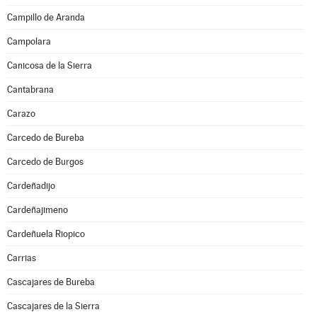
Campillo de Aranda
Campolara
Canicosa de la Sierra
Cantabrana
Carazo
Carcedo de Bureba
Carcedo de Burgos
Cardeñadijo
Cardeñajimeno
Cardeñuela Riopico
Carrias
Cascajares de Bureba
Cascajares de la Sierra