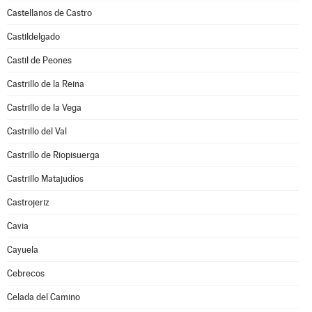
Castellanos de Castro
Castildelgado
Castil de Peones
Castrillo de la Reina
Castrillo de la Vega
Castrillo del Val
Castrillo de Riopisuerga
Castrillo Matajudíos
Castrojeriz
Cavia
Cayuela
Cebrecos
Celada del Camino