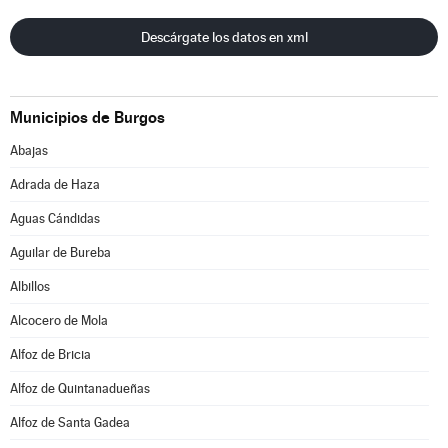
Descárgate los datos en xml
Municipios de Burgos
Abajas
Adrada de Haza
Aguas Cándidas
Aguilar de Bureba
Albillos
Alcocero de Mola
Alfoz de Bricia
Alfoz de Quintanadueñas
Alfoz de Santa Gadea