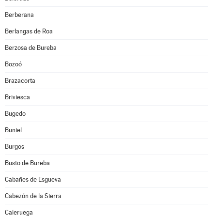
Berberana
Berlangas de Roa
Berzosa de Bureba
Bozoó
Brazacorta
Briviesca
Bugedo
Buniel
Burgos
Busto de Bureba
Cabañes de Esgueva
Cabezón de la Sierra
Caleruega