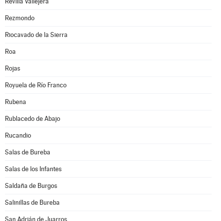
Revilla Vallejera
Rezmondo
Riocavado de la Sierra
Roa
Rojas
Royuela de Río Franco
Rubena
Rublacedo de Abajo
Rucandio
Salas de Bureba
Salas de los Infantes
Saldaña de Burgos
Salinillas de Bureba
San Adrián de Juarros