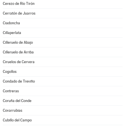
Cerezo de Río Tirón
Cerratón de Juarros
Ciadoncha
Cillaperlata
Cilleruelo de Abajo
Cilleruelo de Arriba
Ciruelos de Cervera
Cogollos
Condado de Treviño
Contreras
Coruña del Conde
Covarrubias
Cubillo del Campo