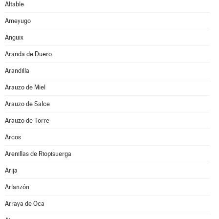
Altable
Ameyugo
Anguix
Aranda de Duero
Arandilla
Arauzo de Miel
Arauzo de Salce
Arauzo de Torre
Arcos
Arenillas de Riopisuerga
Arija
Arlanzón
Arraya de Oca