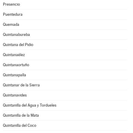
Presencio
Puentedura
Quemada
Quintanabureba
Quintana del Pidio
Quintanaélez
Quintanaortuño
Quintanapalla
Quintanar de la Sierra
Quintanavides
Quintanilla del Agua y Tordueles
Quintanilla de la Mata
Quintanilla del Coco