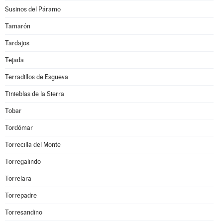
Susinos del Páramo
Tamarón
Tardajos
Tejada
Terradillos de Esgueva
Tinieblas de la Sierra
Tobar
Tordómar
Torrecilla del Monte
Torregalindo
Torrelara
Torrepadre
Torresandino