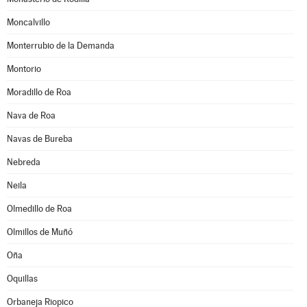
Moncalvillo
Monterrubio de la Demanda
Montorio
Moradillo de Roa
Nava de Roa
Navas de Bureba
Nebreda
Neila
Olmedillo de Roa
Olmillos de Muñó
Oña
Oquillas
Orbaneja Riopico