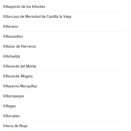
Villaquirán de los Infantes
Villarcayo de Merindad de Castilla la Vieja
Villariezo
Villasandino
Villasur de Herreros
Villatuelda
Villaverde del Monte
Villaverde-Mogina
Villayerno Morquillas
Villazopeque
Villegas
Villoruebo
Viloria de Rioja