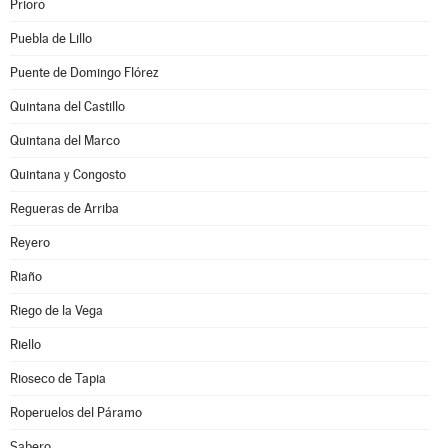
Prioro
Puebla de Lillo
Puente de Domingo Flórez
Quintana del Castillo
Quintana del Marco
Quintana y Congosto
Regueras de Arriba
Reyero
Riaño
Riego de la Vega
Riello
Rioseco de Tapia
Roperuelos del Páramo
Sabero