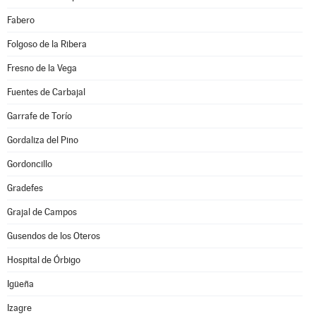
Fabero
Folgoso de la Ribera
Fresno de la Vega
Fuentes de Carbajal
Garrafe de Torío
Gordaliza del Pino
Gordoncillo
Gradefes
Grajal de Campos
Gusendos de los Oteros
Hospital de Órbigo
Igüeña
Izagre