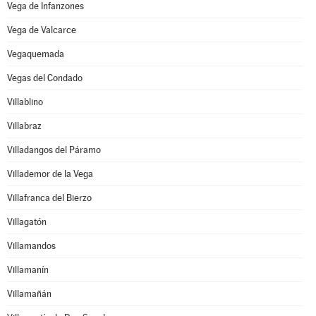
Vega de Infanzones
Vega de Valcarce
Vegaquemada
Vegas del Condado
Villablino
Villabraz
Villadangos del Páramo
Villademor de la Vega
Villafranca del Bierzo
Villagatón
Villamandos
Villamanín
Villamañán