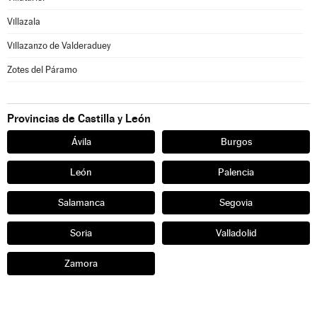
Villazala
Villazanzo de Valderaduey
Zotes del Páramo
Provincias de Castilla y León
Ávila
Burgos
León
Palencia
Salamanca
Segovia
Soria
Valladolid
Zamora