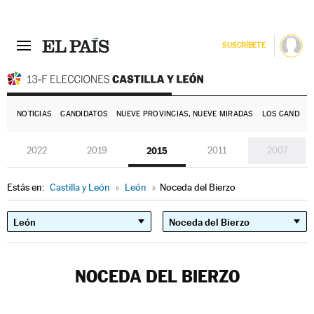
SUSCRÍBETE
E
NOTICIAS
CANDIDATOS
NUEVE PROVINCIAS, NUEVE MIRADAS
LOS CANDIDA
2022
2019
2015
2011
2007
Estás en:
Castilla y León
»
León
»
Noceda del Bierzo
NOCEDA DEL BIERZO