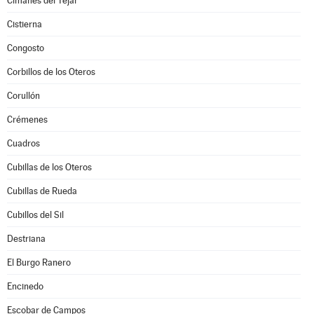
Cimanes del Tejar
Cistierna
Congosto
Corbillos de los Oteros
Corullón
Crémenes
Cuadros
Cubillas de los Oteros
Cubillas de Rueda
Cubillos del Sil
Destriana
El Burgo Ranero
Encinedo
Escobar de Campos