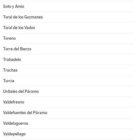
Soto y Amío
Toral de los Guzmanes
Toral de los Vados
Toreno
Torre del Bierzo
Trabadelo
Truchas
Turcia
Urdiales del Páramo
Valdefresno
Valdefuentes del Páramo
Valdelugueros
Valdepiélago