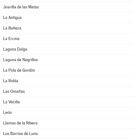
Joarilla de las Matas
La Antigua
La Bañeza
La Ercina
Laguna Dalga
Laguna de Negrillos
La Pola de Gordón
La Robla
Las Omañas
La Vecilla
León
Llamas de la Ribera
Los Barrios de Luna