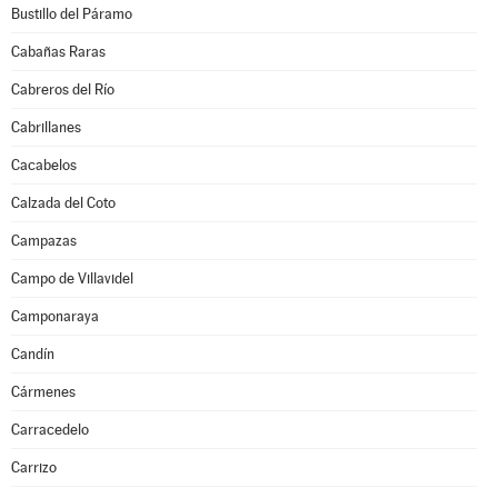
Bustillo del Páramo
Cabañas Raras
Cabreros del Río
Cabrillanes
Cacabelos
Calzada del Coto
Campazas
Campo de Villavidel
Camponaraya
Candín
Cármenes
Carracedelo
Carrizo