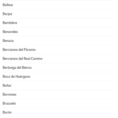
Balboa
Barjas
Bembibre
Benavides
Benuza
Bercianos del Páramo
Bercianos del Real Camino
Berlanga del Bierzo
Boca de Huérgano
Boñar
Borrenes
Brazuelo
Burón