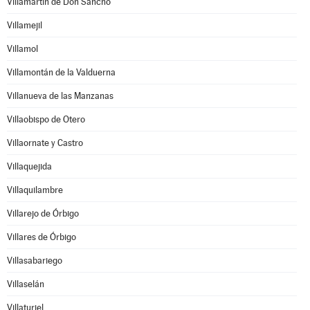
Villamartín de Don Sancho
Villamejil
Villamol
Villamontán de la Valduerna
Villanueva de las Manzanas
Villaobispo de Otero
Villaornate y Castro
Villaquejida
Villaquilambre
Villarejo de Órbigo
Villares de Órbigo
Villasabariego
Villaselán
Villaturiel