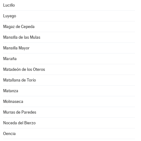
Lucillo
Luyego
Magaz de Cepeda
Mansilla de las Mulas
Mansilla Mayor
Maraña
Matadeón de los Oteros
Matallana de Torío
Matanza
Molinaseca
Murias de Paredes
Noceda del Bierzo
Oencia