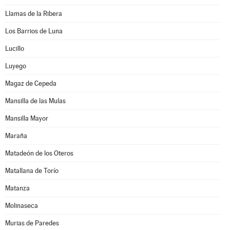
Llamas de la Ribera
Los Barrios de Luna
Lucillo
Luyego
Magaz de Cepeda
Mansilla de las Mulas
Mansilla Mayor
Maraña
Matadeón de los Oteros
Matallana de Torío
Matanza
Molinaseca
Murias de Paredes