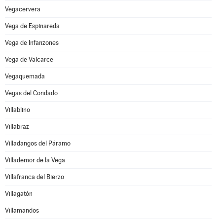
Vegacervera
Vega de Espinareda
Vega de Infanzones
Vega de Valcarce
Vegaquemada
Vegas del Condado
Villablino
Villabraz
Villadangos del Páramo
Villademor de la Vega
Villafranca del Bierzo
Villagatón
Villamandos