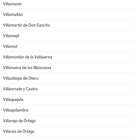
Villamanín
Villamañán
Villamartín de Don Sancho
Villamejil
Villamol
Villamontán de la Valduerna
Villanueva de las Manzanas
Villaobispo de Otero
Villaornate y Castro
Villaquejida
Villaquilambre
Villarejo de Órbigo
Villares de Órbigo