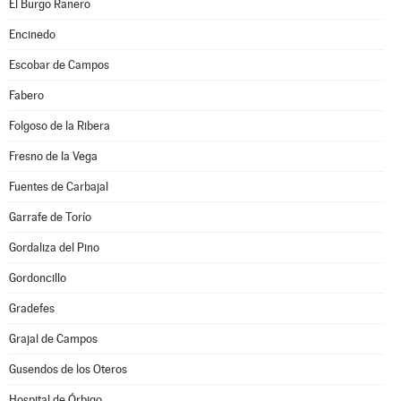
El Burgo Ranero
Encinedo
Escobar de Campos
Fabero
Folgoso de la Ribera
Fresno de la Vega
Fuentes de Carbajal
Garrafe de Torío
Gordaliza del Pino
Gordoncillo
Gradefes
Grajal de Campos
Gusendos de los Oteros
Hospital de Órbigo