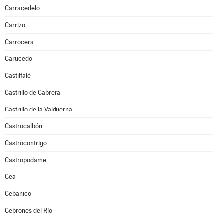
Carracedelo
Carrizo
Carrocera
Carucedo
Castilfalé
Castrillo de Cabrera
Castrillo de la Valduerna
Castrocalbón
Castrocontrigo
Castropodame
Cea
Cebanico
Cebrones del Río