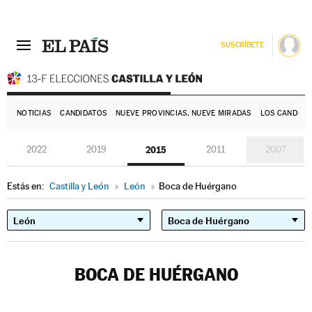
SUSCRÍBETE
E
NOTICIAS
CANDIDATOS
NUEVE PROVINCIAS, NUEVE MIRADAS
LOS CANDIDA
2022
2019
2015
2011
2007
Estás en:
Castilla y León
»
León
»
Boca de Huérgano
BOCA DE HUÉRGANO