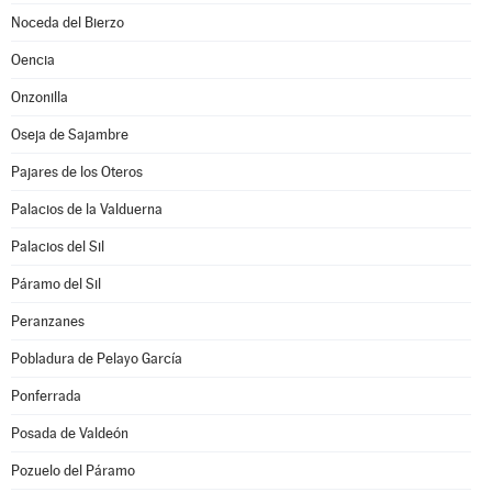
Noceda del Bierzo
Oencia
Onzonilla
Oseja de Sajambre
Pajares de los Oteros
Palacios de la Valduerna
Palacios del Sil
Páramo del Sil
Peranzanes
Pobladura de Pelayo García
Ponferrada
Posada de Valdeón
Pozuelo del Páramo