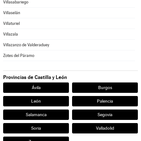
Villasabariego
Villaselán
Villaturiel
Villazala
Villazanzo de Valderaduey
Zotes del Páramo
Provincias de Castilla y León
Ávila
Burgos
León
Palencia
Salamanca
Segovia
Soria
Valladolid