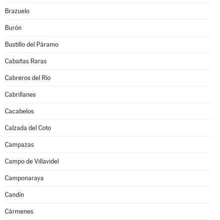
Brazuelo
Burón
Bustillo del Páramo
Cabañas Raras
Cabreros del Río
Cabrillanes
Cacabelos
Calzada del Coto
Campazas
Campo de Villavidel
Camponaraya
Candín
Cármenes