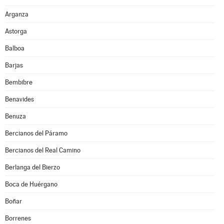
Arganza
Astorga
Balboa
Barjas
Bembibre
Benavides
Benuza
Bercianos del Páramo
Bercianos del Real Camino
Berlanga del Bierzo
Boca de Huérgano
Boñar
Borrenes