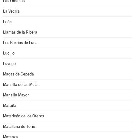
Las Omañas
La Vecilla
León
Llamas de la Ribera
Los Barrios de Luna
Lucillo
Luyego
Magaz de Cepeda
Mansilla de las Mulas
Mansilla Mayor
Maraña
Matadeón de los Oteros
Matallana de Torío
Matanza