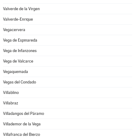
Valverde de la Virgen
Valverde-Enrique
Vegacervera
Vega de Espinareda
Vega de Infanzones
Vega de Valcarce
Vegaquemada
Vegas del Condado
Villablino
Villabraz
Villadangos del Páramo
Villademor de la Vega
Villafranca del Bierzo