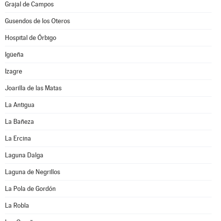
Grajal de Campos
Gusendos de los Oteros
Hospital de Órbigo
Igüeña
Izagre
Joarilla de las Matas
La Antigua
La Bañeza
La Ercina
Laguna Dalga
Laguna de Negrillos
La Pola de Gordón
La Robla