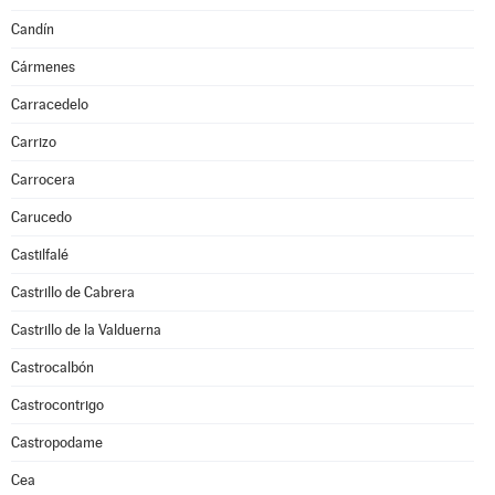
Candín
Cármenes
Carracedelo
Carrizo
Carrocera
Carucedo
Castilfalé
Castrillo de Cabrera
Castrillo de la Valduerna
Castrocalbón
Castrocontrigo
Castropodame
Cea