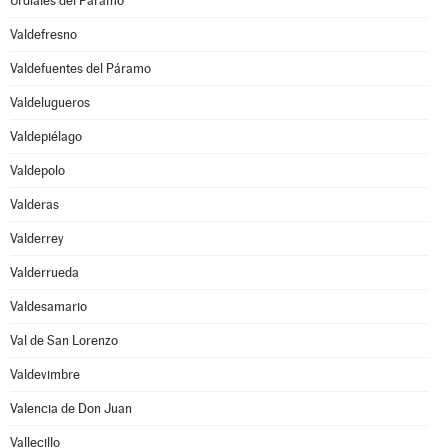
Urdiales del Páramo
Valdefresno
Valdefuentes del Páramo
Valdelugueros
Valdepiélago
Valdepolo
Valderas
Valderrey
Valderrueda
Valdesamario
Val de San Lorenzo
Valdevimbre
Valencia de Don Juan
Vallecillo