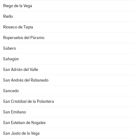
Riego de la Vega
Riello
Rioseco de Tapia
Roperuelos del Páramo
Sabero
Sahagún
San Adrián del Valle
San Andrés del Rabanedo
Sancedo
San Cristóbal de la Polantera
San Emiliano
San Esteban de Nogales
San Justo de la Vega