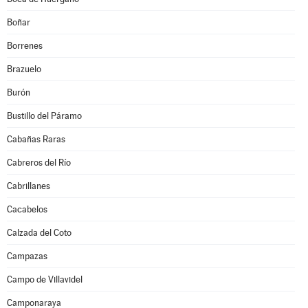
Boñar
Borrenes
Brazuelo
Burón
Bustillo del Páramo
Cabañas Raras
Cabreros del Río
Cabrillanes
Cacabelos
Calzada del Coto
Campazas
Campo de Villavidel
Camponaraya