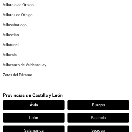
Villarejo de Órbigo
Villares de Órbigo
Villasabariego
Villaselán
Villaturiel
Villazala
Villazanzo de Valderaduey
Zotes del Páramo
Provincias de Castilla y León
Ávila
Burgos
León
Palencia
Salamanca
Segovia