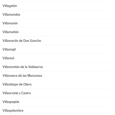
Villagatón
Villamandos
Villamanín
Villamañán
Villamartín de Don Sancho
Villamejil
Villamol
Villamontán de la Valduerna
Villanueva de las Manzanas
Villaobispo de Otero
Villaornate y Castro
Villaquejida
Villaquilambre