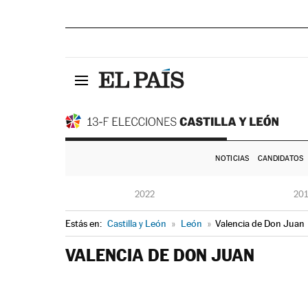
NOTICIAS
CANDIDATOS
2022
20
Estás en:
Castilla y León
»
León
»
Valencia de Don Juan
VALENCIA DE DON JUAN