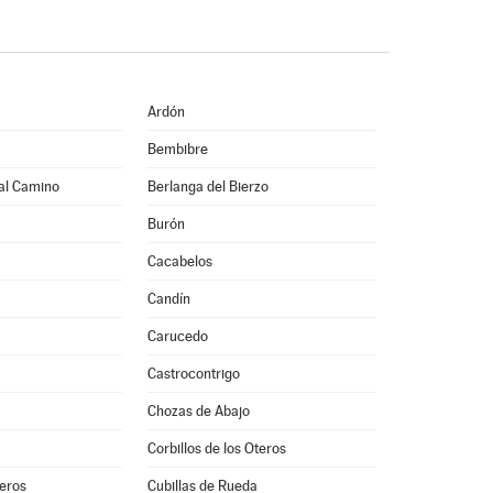
Ardón
Bembibre
al Camino
Berlanga del Bierzo
Burón
Cacabelos
Candín
Carucedo
Castrocontrigo
Chozas de Abajo
Corbillos de los Oteros
teros
Cubillas de Rueda