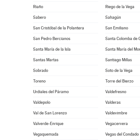
Riaño
Riego de la Vega
Sabero
Sahagún
San Cristóbal de la Polantera
San Emiliano
San Pedro Bercianos
Santa Colomba de 
Santa María de la Isla
Santa María del Mo
Santas Martas
Santiago Millas
Sobrado
Soto de la Vega
Toreno
Torre del Bierzo
Urdiales del Páramo
Valdefresno
Valdepolo
Valderas
Val de San Lorenzo
Valdevimbre
Valverde-Enrique
Vegacervera
Vegaquemada
Vegas del Condado