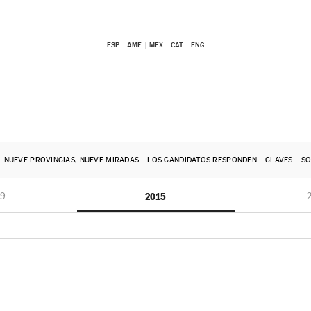
ESP
AME
MEX
CAT
ENG
NUEVE PROVINCIAS, NUEVE MIRADAS
LOS CANDIDATOS RESPONDEN
CLAVES
SO
19
2015