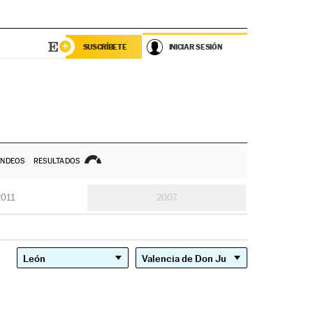
SUSCRÍBETE
INICIAR SESIÓN
NDEOS
RESULTADOS
2011
2007