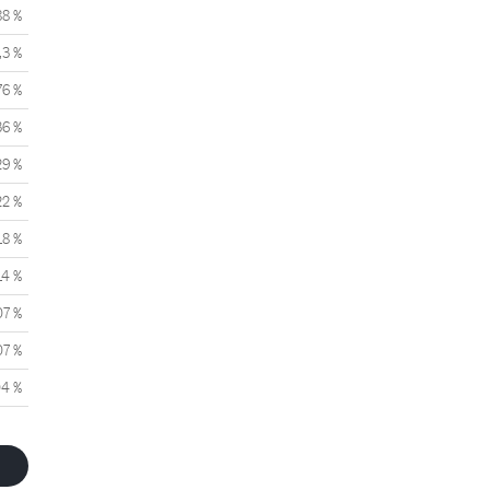
88 %
,3 %
76 %
36 %
29 %
22 %
18 %
14 %
07 %
07 %
04 %