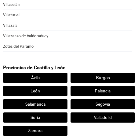
Villaselán
Villaturiel
Villazala
Villazanzo de Valderaduey
Zotes del Páramo
Provincias de Castilla y León
Ávila
Burgos
León
Palencia
Salamanca
Segovia
Soria
Valladolid
Zamora