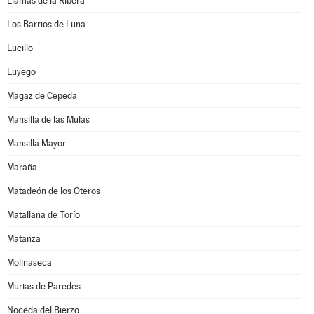
Llamas de la Ribera
Los Barrios de Luna
Lucillo
Luyego
Magaz de Cepeda
Mansilla de las Mulas
Mansilla Mayor
Maraña
Matadeón de los Oteros
Matallana de Torío
Matanza
Molinaseca
Murias de Paredes
Noceda del Bierzo