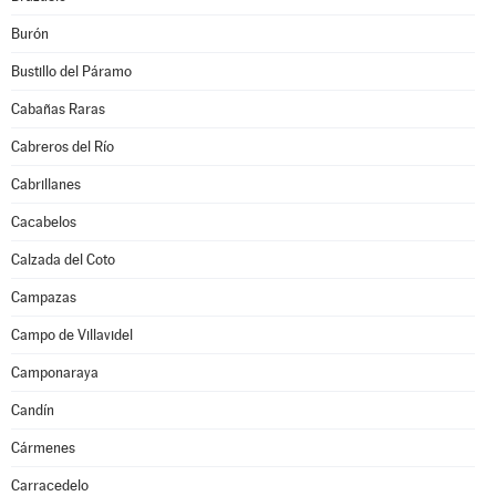
Burón
Bustillo del Páramo
Cabañas Raras
Cabreros del Río
Cabrillanes
Cacabelos
Calzada del Coto
Campazas
Campo de Villavidel
Camponaraya
Candín
Cármenes
Carracedelo