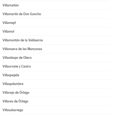
Villamañán
Villamartín de Don Sancho
Villamejil
Villamol
Villamontán de la Valduerna
Villanueva de las Manzanas
Villaobispo de Otero
Villaornate y Castro
Villaquejida
Villaquilambre
Villarejo de Órbigo
Villares de Órbigo
Villasabariego