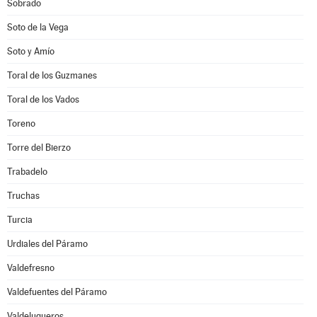
Sobrado
Soto de la Vega
Soto y Amío
Toral de los Guzmanes
Toral de los Vados
Toreno
Torre del Bierzo
Trabadelo
Truchas
Turcia
Urdiales del Páramo
Valdefresno
Valdefuentes del Páramo
Valdelugueros