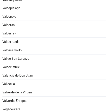
Valdepiélago
Valdepolo
Valderas
Valderrey
Valderrueda
Valdesamario
Val de San Lorenzo
Valdevimbre
Valencia de Don Juan
Vallecillo
Valverde de la Virgen
Valverde-Enrique
Vegacervera