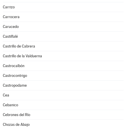
Carrizo
Carrocera
Carucedo
Castilfalé
Castrillo de Cabrera
Castrillo de la Valduerna
Castrocalbón
Castrocontrigo
Castropodame
Cea
Cebanico
Cebrones del Río
Chozas de Abajo