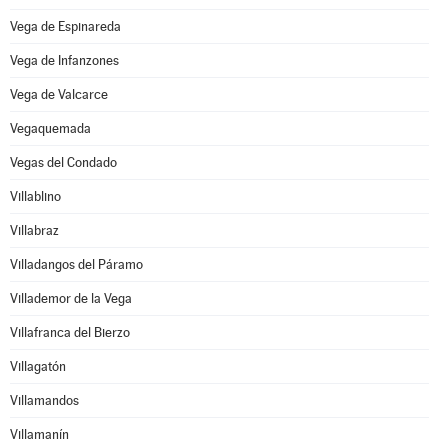
Vega de Espinareda
Vega de Infanzones
Vega de Valcarce
Vegaquemada
Vegas del Condado
Villablino
Villabraz
Villadangos del Páramo
Villademor de la Vega
Villafranca del Bierzo
Villagatón
Villamandos
Villamanín