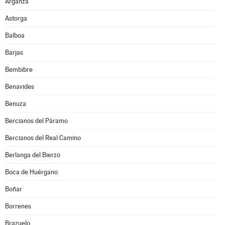
Arganza
Astorga
Balboa
Barjas
Bembibre
Benavides
Benuza
Bercianos del Páramo
Bercianos del Real Camino
Berlanga del Bierzo
Boca de Huérgano
Boñar
Borrenes
Brazuelo