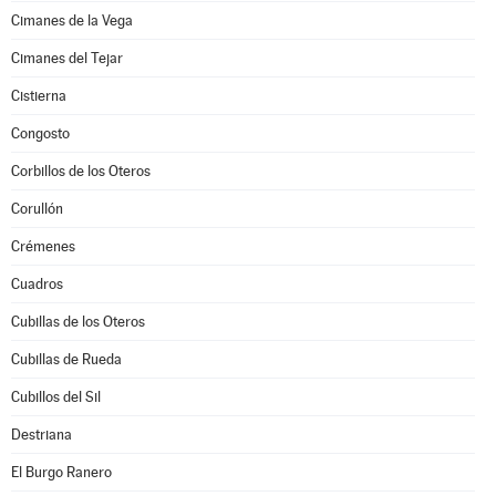
Cimanes de la Vega
Cimanes del Tejar
Cistierna
Congosto
Corbillos de los Oteros
Corullón
Crémenes
Cuadros
Cubillas de los Oteros
Cubillas de Rueda
Cubillos del Sil
Destriana
El Burgo Ranero